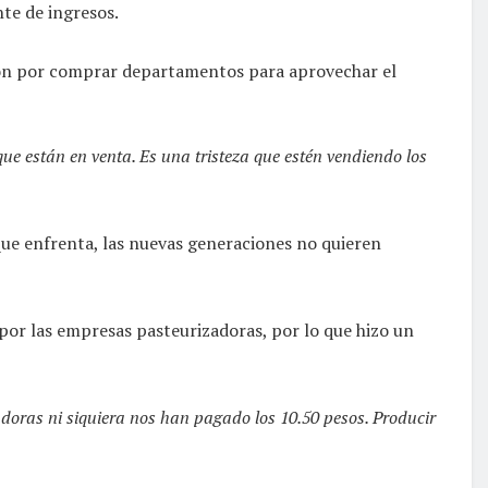
nte de ingresos.
aron por comprar departamentos para aprovechar el
e están en venta. Es una tristeza que estén vendiendo los
que enfrenta, las nuevas generaciones no quieren
 por las empresas pasteurizadoras, por lo que hizo un
doras ni siquiera nos han pagado los 10.50 pesos. Producir