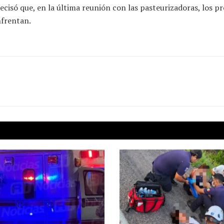
cisó que, en la última reunión con las pasteurizadoras, los p
nfrentan.