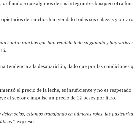
r, orillando a que algunos de sus integrantes busquen otra fue
propietarios de ranchos han vendido todas sus cabezas y opt
van cuatro ranchos que han vendido todo su ganado y hay varios qu
tó.
na tendencia a la desaparición, dado que por las condiciones 
mentó el precio de la leche, es insuficiente y no es respetado
 al sector e impulse un precio de 12 pesos por litro.
 dejen solos, estamos trabajando en números rojos, las pasteuriza
máticas”
, expresó.