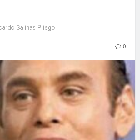
cardo Salinas Pliego
0