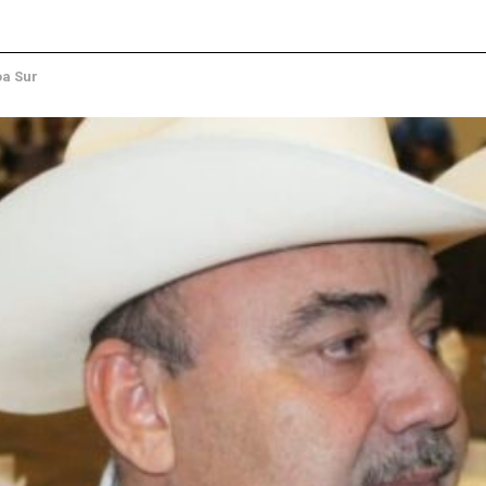
oa Sur