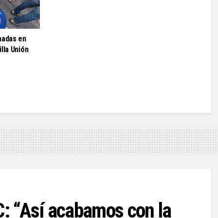
nadas en
lla Unión
C: “Así acabamos con la