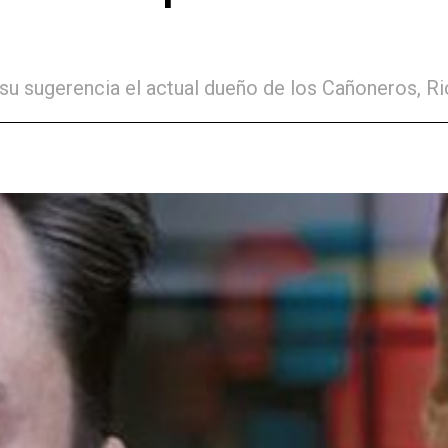
su sugerencia el actual dueño de los Cañoneros, Ri