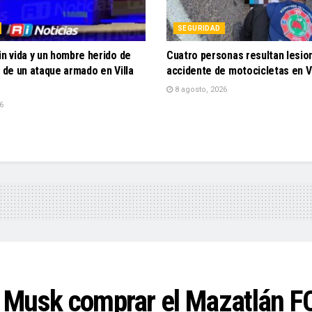
SEGURIDAD
in vida y un hombre herido de
Cuatro personas resultan lesio
o de un ataque armado en Villa
accidente de motocicletas en Vi
8 agosto, 2026
6
on Musk comprar el Mazatlán F