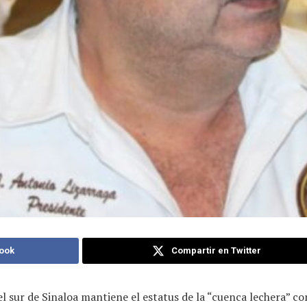
ook
Compartir en Twitter
l sur de Sinaloa mantiene el estatus de la “cuenca lechera” con