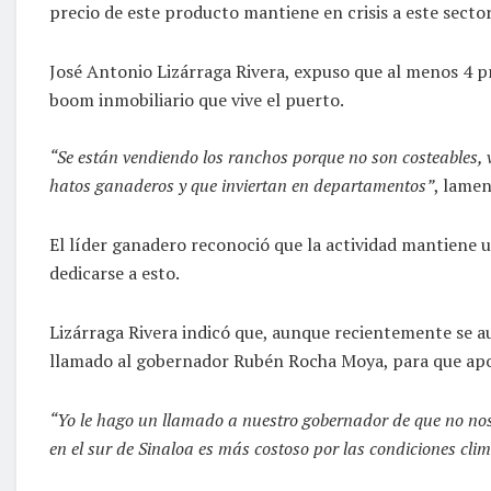
precio de este producto mantiene en crisis a este secto
José Antonio Lizárraga Rivera, expuso que al menos 4 
boom inmobiliario que vive el puerto.
“Se están vendiendo los ranchos porque no son costeables, 
hatos ganaderos y que inviertan en departamentos”
, lamen
El líder ganadero reconoció que la actividad mantiene u
dedicarse a esto.
Lizárraga Rivera indicó que, aunque recientemente se au
llamado al gobernador Rubén Rocha Moya, para que apoye
“Yo le hago un llamado a nuestro gobernador de que no nos
en el sur de Sinaloa es más costoso por las condiciones cli