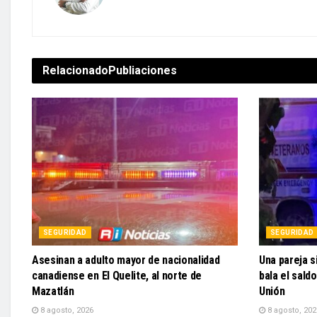
Relacionado
Publiaciones
SEGURIDAD
SEGURIDAD
Asesinan a adulto mayor de nacionalidad
Una pareja s
canadiense en El Quelite, al norte de
bala el sald
Mazatlán
Unión
8 agosto, 2026
8 agosto, 202