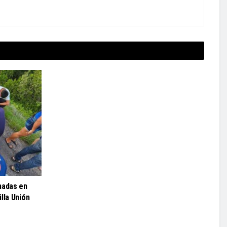
nadas en
lla Unión