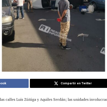
book
Compartir en Twitter
 las calles Luis Zúñiga y Aquiles Serdán; las unidades involuc