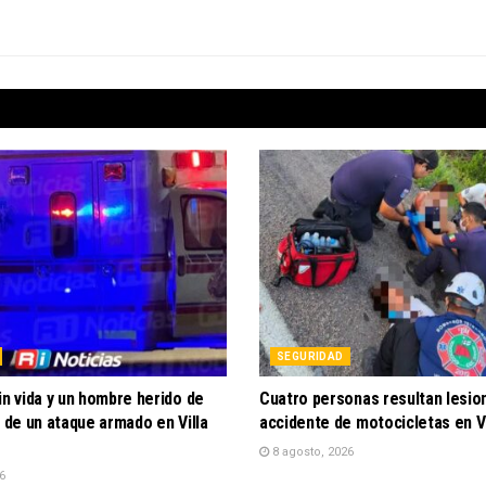
SEGURIDAD
in vida y un hombre herido de
Cuatro personas resultan lesio
o de un ataque armado en Villa
accidente de motocicletas en Vi
8 agosto, 2026
6