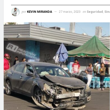
por
en
KEVIN MIRANDA
27 marzo, 2023
Seguridad
,
Sin