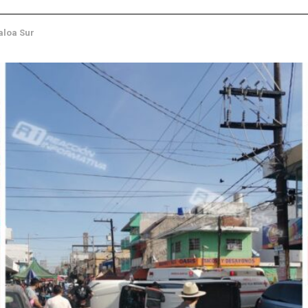
aloa Sur