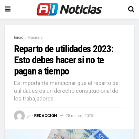
Inicio
Nacional
Reparto de utilidades 2023:
Esto debes hacer si no te
pagan a tiempo
Es importante mencionar que el reparto de
utilidades es un derecho constitucional de
los trabajadores
por
REDACCIÓN
28 marzo, 2023