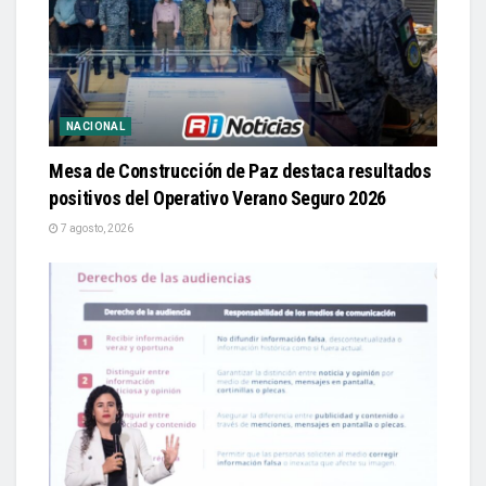
NACIONAL
Mesa de Construcción de Paz destaca resultados
positivos del Operativo Verano Seguro 2026
7 agosto, 2026