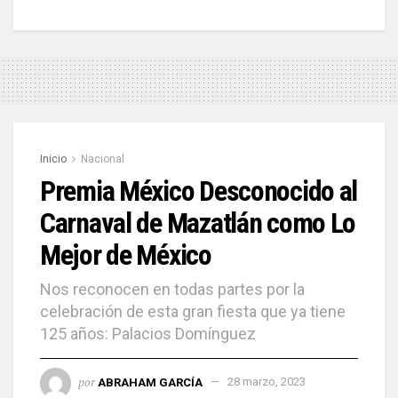
Inicio
Nacional
Premia México Desconocido al
Carnaval de Mazatlán como Lo
Mejor de México
Nos reconocen en todas partes por la
celebración de esta gran fiesta que ya tiene
125 años: Palacios Domínguez
por
ABRAHAM GARCÍA
28 marzo, 2023