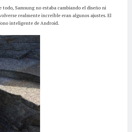
de todo, Samsung no estaba cambiando el diseño ni
volverse realmente increíble eran algunos ajustes. El
fono inteligente de Android.