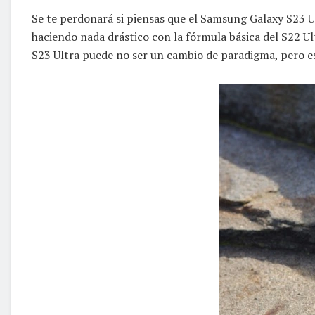
Se te perdonará si piensas que el Samsung Galaxy S23 U
haciendo nada drástico con la fórmula básica del S22 Ult
S23 Ultra puede no ser un cambio de paradigma, pero es