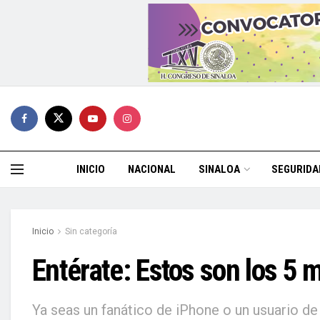
INICIO
NACIONAL
SINALOA
SEGURIDA
Inicio
Sin categoría
Entérate: Estos son los 5 
Ya seas un fanático de iPhone o un usuario d