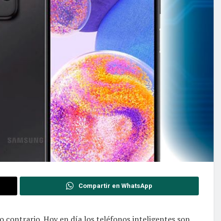
Compartir en WhatsApp
 contrario. Hoy en día los teléfonos inteligentes son