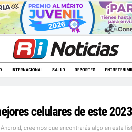
D
INTERNACIONAL
SALUD
DEPORTES
ENTRETENIMI
mejores celulares de este 2023
e Android, creemos que encontrarás algo en esta li