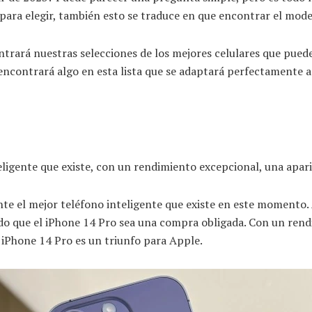
s para elegir, también esto se traduce en que encontrar el mod
trará nuestras selecciones de los mejores celulares que puede
ncontrará algo en esta lista que se adaptará perfectamente a 
eligente que existe, con un rendimiento excepcional, una apari
nte el mejor teléfono inteligente que existe en este momento. 
ndo que el iPhone 14 Pro sea una compra obligada. Con un rend
 iPhone 14 Pro es un triunfo para Apple.