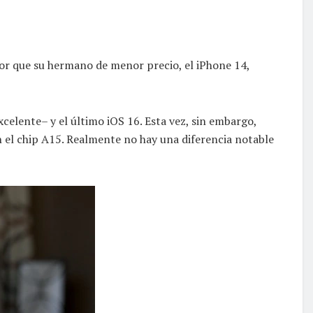
or que su hermano de menor precio, el iPhone 14,
xcelente– y el último iOS 16. Esta vez, sin embargo,
n el chip A15. Realmente no hay una diferencia notable