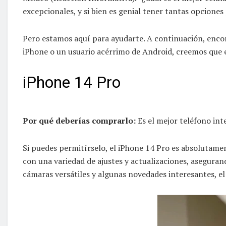
excepcionales, y si bien es genial tener tantas opcione
Pero estamos aquí para ayudarte. A continuación, encon
iPhone o un usuario acérrimo de Android, creemos que e
iPhone 14 Pro
Por qué deberías comprarlo:
Es el mejor teléfono int
Si puedes permitírselo, el iPhone 14 Pro es absolutame
con una variedad de ajustes y actualizaciones, asegura
cámaras versátiles y algunas novedades interesantes, el