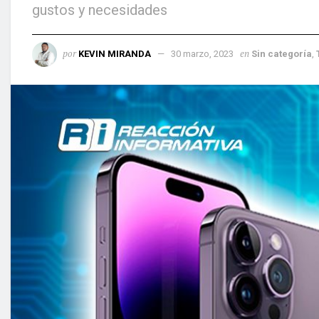
gustos y necesidades
por
en
KEVIN MIRANDA
30 marzo, 2023
Sin categoría
,