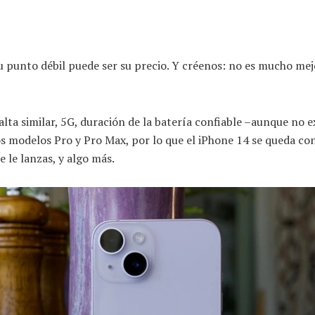
 punto débil puede ser su precio. Y créenos: no es mucho mej
lta similar, 5G, duración de la batería confiable –aunque no e
os modelos Pro y Pro Max, por lo que el iPhone 14 se queda co
 le lanzas, y algo más.