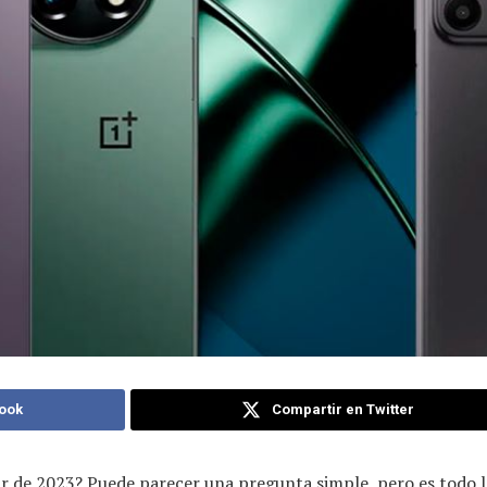
ook
Compartir en Twitter
ar de 2023? Puede parecer una pregunta simple, pero es todo lo