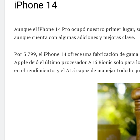
iPhone 14
Aunque el iPhone 14 Pro ocupó nuestro primer lugar, su
aunque cuenta con algunas adiciones y mejoras clave.
Por $ 799, el iPhone 14 ofrece una fabricación de gama a
Apple dejó el último procesador A16 Bionic solo para l
en el rendimiento, y el A15 capaz de manejar todo lo que