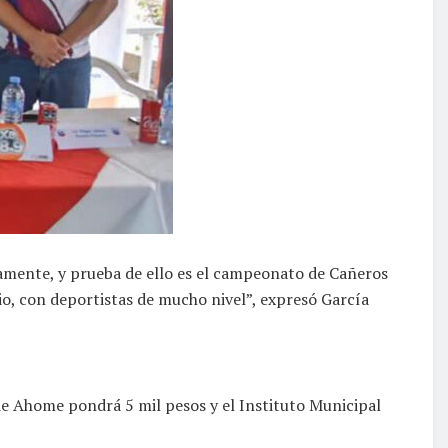
amente, y prueba de ello es el campeonato de Cañeros
gio, con deportistas de mucho nivel”, expresó García
 de Ahome pondrá 5 mil pesos y el Instituto Municipal