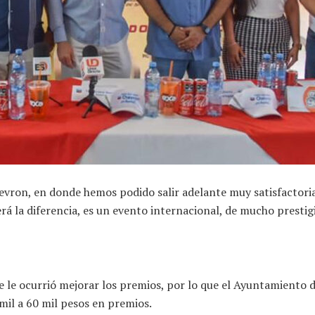
hevron, en donde hemos podido salir adelante muy satisfactori
erá la diferencia, es un evento internacional, de mucho presti
 se le ocurrió mejorar los premios, por lo que el Ayuntamiento
il a 60 mil pesos en premios.