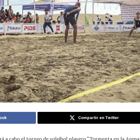
ook
Compartir en Twitter
vará a cabo el torneo de voleibol playero “Tormenta en la Aren