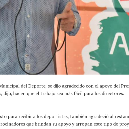
o Municipal del Deporte, se dijo agradecido con el apoyo del 
dijo, hacen que el trabajo sea más fácil para los directores.
isto para recibir a los deportistas, también agradeció al resta
atrocinadores que brindan su apoyo y arropan este tipo de proy