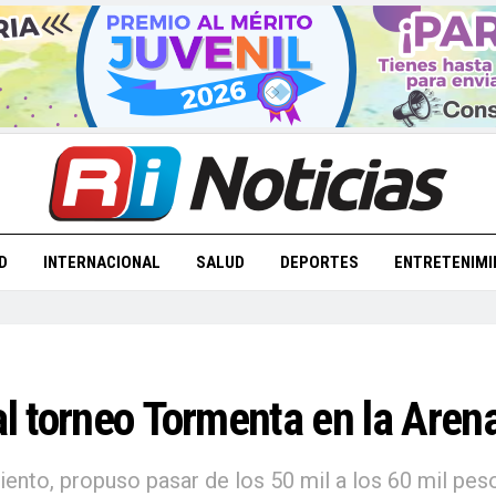
D
INTERNACIONAL
SALUD
DEPORTES
ENTRETENIMI
al torneo Tormenta en la Aren
ento, propuso pasar de los 50 mil a los 60 mil peso