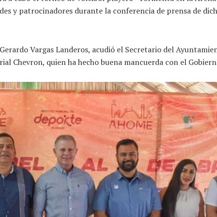
des y patrocinadores durante la conferencia de prensa de dic
Gerardo Vargas Landeros, acudió el Secretario del Ayuntamien
ial Chevron, quien ha hecho buena mancuerda con el Gobierno 