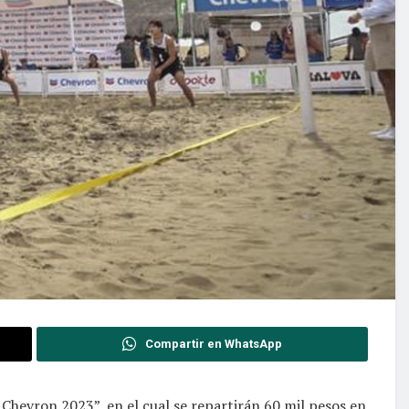
Compartir en WhatsApp
a Chevron 2023”, en el cual se repartirán 60 mil pesos en