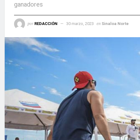
ganadores
por
en
REDACCIÓN
30 marzo, 2023
Sinaloa Norte