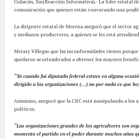
Culiacán, Sin(Reacción Informativa).- La líder estatal
comunicación que quienes están convocando una posible m
La dirigente estatal de Morena aseguró que el sector ag
y medianos productores, a quienes se les está atendien
Merary Villegas que las inconformidades vienen porque 
quedaron acostumbrados a obtener los mayores beneficio
“Yo cuando fui diputada federal estuve en alguna ocas
dirigido a las organizaciones (…) no por nada es que h
Asimismo, aseguró que la CNC está manipulando a los agr
políticos.
“Las organizaciones grandes de los agricultores son orga
momento el partido en el poder durante muchos años que 