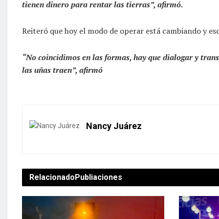
tienen dinero para rentar las tierras”, afirmó.
Reiteró que hoy el modo de operar está cambiando y eso
“No coincidimos en las formas, hay que dialogar y tran
las uñas traen”, afirmó
Nancy Juárez
Relacionado
Publiaciones