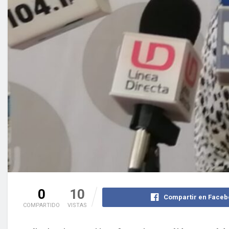
0
10
Compartir en Faceb
COMPARTIDO
VISTAS