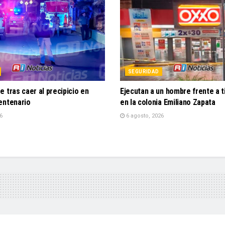
SEGURIDAD
 tras caer al precipicio en
Ejecutan a un hombre frente a 
entenario
en la colonia Emiliano Zapata
6
6 agosto, 2026