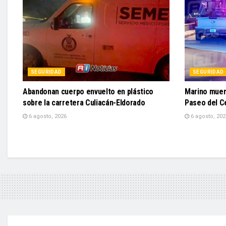
SEGURIDAD
SEGURIDAD
Abandonan cuerpo envuelto en plástico
Marino muere
sobre la carretera Culiacán-Eldorado
Paseo del C
6 agosto, 2026
6 agosto, 202