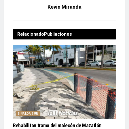
Kevin Miranda
Relacionado
Publiaciones
SINALOA SUR
Rehabilitan tramo del malecón de Mazatlán