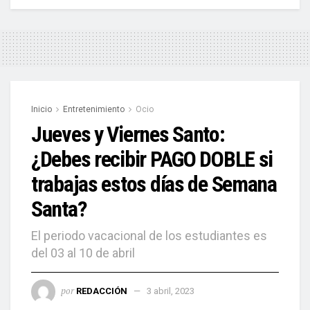
Inicio
Entretenimiento
Ocio
Jueves y Viernes Santo:
¿Debes recibir PAGO DOBLE si
trabajas estos días de Semana
Santa?
El periodo vacacional de los estudiantes es
del 03 al 10 de abril
por
REDACCIÓN
3 abril, 2023