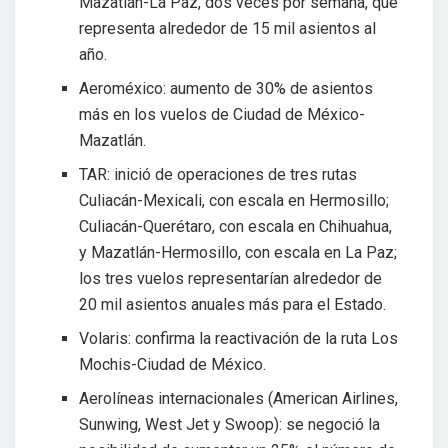
Mazatlán-La Paz, dos veces por semana, que
representa alrededor de 15 mil asientos al
año.
Aeroméxico: aumento de 30% de asientos
más en los vuelos de Ciudad de México-
Mazatlán.
TAR: inició de operaciones de tres rutas
Culiacán-Mexicali, con escala en Hermosillo;
Culiacán-Querétaro, con escala en Chihuahua,
y Mazatlán-Hermosillo, con escala en La Paz;
los tres vuelos representarían alrededor de
20 mil asientos anuales más para el Estado.
Volaris: confirma la reactivación de la ruta Los
Mochis-Ciudad de México.
Aerolíneas internacionales (American Airlines,
Sunwing, West Jet y Swoop): se negoció la