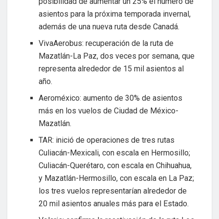
posibilidad de aumentar un 25% el número de
asientos para la próxima temporada invernal,
además de una nueva ruta desde Canadá.
VivaAerobus: recuperación de la ruta de
Mazatlán-La Paz, dos veces por semana, que
representa alrededor de 15 mil asientos al
año.
Aeroméxico: aumento de 30% de asientos
más en los vuelos de Ciudad de México-
Mazatlán.
TAR: inició de operaciones de tres rutas
Culiacán-Mexicali, con escala en Hermosillo;
Culiacán-Querétaro, con escala en Chihuahua,
y Mazatlán-Hermosillo, con escala en La Paz;
los tres vuelos representarían alrededor de
20 mil asientos anuales más para el Estado.