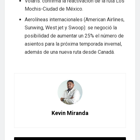
Volaris: confirma la reactivación de la ruta Los
Mochis-Ciudad de México.
Aerolíneas internacionales (American Airlines,
Sunwing, West jet y Swoop): se negoció la
posibilidad de aumentar un 25% el número de
asientos para la próxima temporada invernal,
además de una nueva ruta desde Canadá.
Kevin Miranda