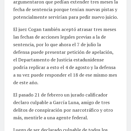
argumentaron que pedían extender tres meses la
fecha de sentencia porque tenían nuevas pistas y
potencialmente servirían para pedir nuevo juicio.
El juez Cogan también aceptó atrasar tres meses
las fechas de acciones legales previas a la de
sentencia, por lo que ahora el 7 de julio la
defensa puede presentar petición de apelación,
el Departamento de Justicia estadunidense
podría replicar a esto el 4 de agosto y la defensa
a su vez puede responder el 18 de ese mismo mes
de este año.
El pasado 21 de febrero un jurado calificador
declaro culpable a García Luna, amigo de tres
delitos de conspiración por narcotráfico y otro
más, mentirle a una agente federal.
Luego de ser declarado culpable de todos los