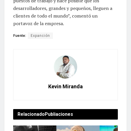
puestos de trabajo y hace posible que los
desarrolladores, grandes y pequeños, lleguen a
clientes de todo el mundo”, comentó un
portavoz de la empresa.
Fuente:
Expanción
Kevin Miranda
Relacionado
Publiaciones