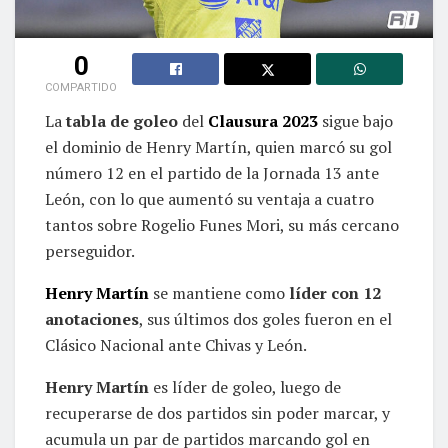
0
COMPARTIDO
La
tabla de goleo
del
Clausura 2023
sigue bajo
el dominio de Henry Martín, quien marcó su gol
número 12 en el partido de la Jornada 13 ante
León, con lo que aumentó su ventaja a cuatro
tantos sobre Rogelio Funes Mori, su más cercano
perseguidor.
Henry Martín
se mantiene como
líder con 12
anotaciones
, sus últimos dos goles fueron en el
Clásico Nacional ante Chivas y León.
Henry Martín
es líder de goleo, luego de
recuperarse de dos partidos sin poder marcar, y
acumula un par de partidos marcando gol en