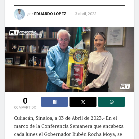
por
EDUARDO LÓPEZ
3 abril, 2023
0
COMPARTIDO
Culiacán, Sinaloa, a 03 de Abril de 2023.- En el
marco de la Conferencia Semanera que encabeza
cada lunes el Gobernador Rubén Rocha Moya, se