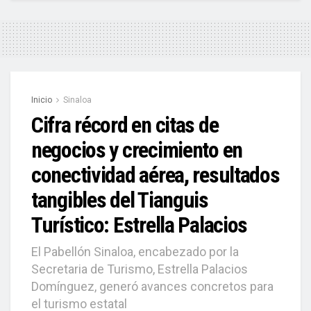
Inicio
Sinaloa
Cifra récord en citas de
negocios y crecimiento en
conectividad aérea, resultados
tangibles del Tianguis
Turístico: Estrella Palacios
El Pabellón Sinaloa, encabezado por la
Secretaria de Turismo, Estrella Palacios
Domínguez, generó avances concretos para
el turismo estatal