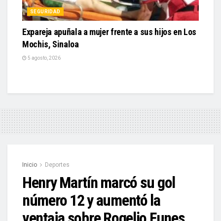
SEGURIDAD
Expareja apuñala a mujer frente a sus hijos en Los
Mochis, Sinaloa
5 agosto, 2026
Inicio
Deportes
Henry Martín marcó su gol
número 12 y aumentó la
ventaja sobre Rogelio Funes