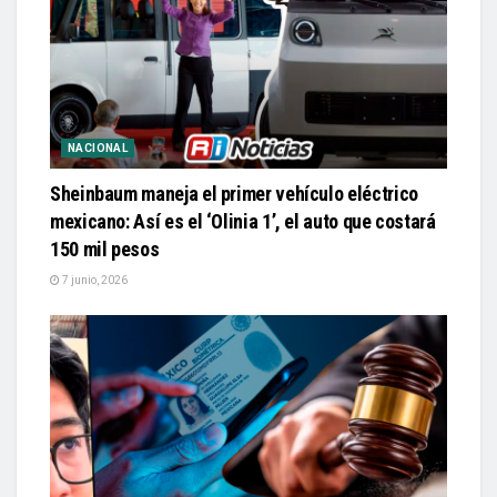
NACIONAL
Sheinbaum maneja el primer vehículo eléctrico
mexicano: Así es el ‘Olinia 1’, el auto que costará
150 mil pesos
7 junio, 2026