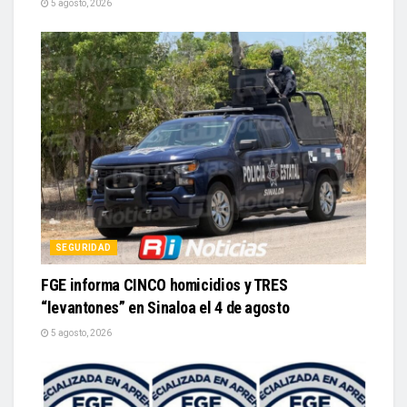
5 agosto, 2026
SEGURIDAD
FGE informa CINCO homicidios y TRES
“levantones” en Sinaloa el 4 de agosto
5 agosto, 2026