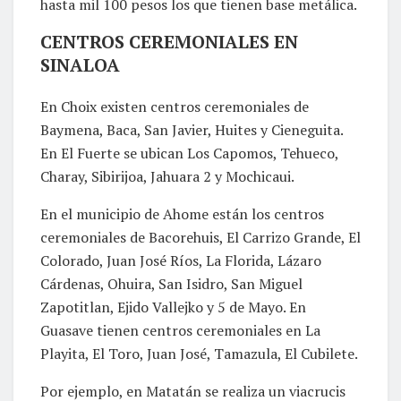
hasta mil 100 pesos los que tienen base metálica.
CENTROS CEREMONIALES EN
SINALOA
En Choix existen centros ceremoniales de
Baymena, Baca, San Javier, Huites y Cieneguita.
En El Fuerte se ubican Los Capomos, Tehueco,
Charay, Sibirijoa, Jahuara 2 y Mochicaui.
En el municipio de Ahome están los centros
ceremoniales de Bacorehuis, El Carrizo Grande, El
Colorado, Juan José Ríos, La Florida, Lázaro
Cárdenas, Ohuira, San Isidro, San Miguel
Zapotitlan, Ejido Vallejko y 5 de Mayo. En
Guasave tienen centros ceremoniales en La
Playita, El Toro, Juan José, Tamazula, El Cubilete.
Por ejemplo, en Matatán se realiza un viacrucis