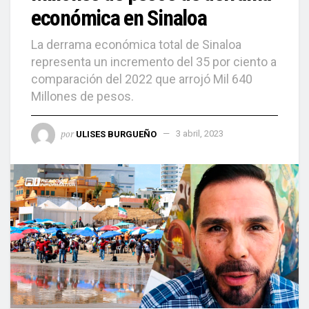
económica en Sinaloa
La derrama económica total de Sinaloa
representa un incremento del 35 por ciento a
comparación del 2022 que arrojó Mil 640
Millones de pesos.
por
ULISES BURGUEÑO
3 abril, 2023