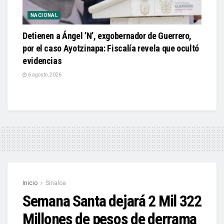
NACIONAL
Detienen a Ángel ’N’, exgobernador de Guerrero,
por el caso Ayotzinapa: Fiscalía revela que ocultó
evidencias
6 agosto, 2026
Inicio
Sinaloa
Semana Santa dejará 2 Mil 322
Millones de pesos de derrama