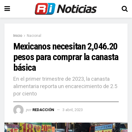
Inicio
Nacional
Mexicanos necesitan 2,046.20
pesos para comprar la canasta
básica
En el primer trimestre de 2023, la canasta
alimentaria reporta un encarecimiento de 2.5
por ciento
por
REDACCIÓN
3 abril, 2023