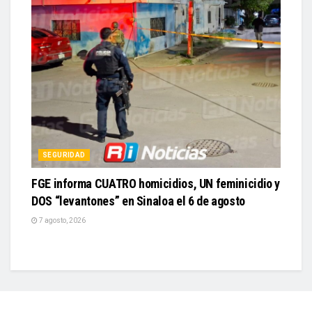
SEGURIDAD
FGE informa CUATRO homicidios, UN feminicidio y
DOS “levantones” en Sinaloa el 6 de agosto
7 agosto, 2026