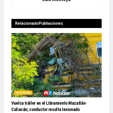
Relacionado
Publiaciones
SEGURIDAD
Vuelca tráiler en el Libramiento Mazatlán-
Culiacán; conductor resulta lesionado
7 agosto, 2026