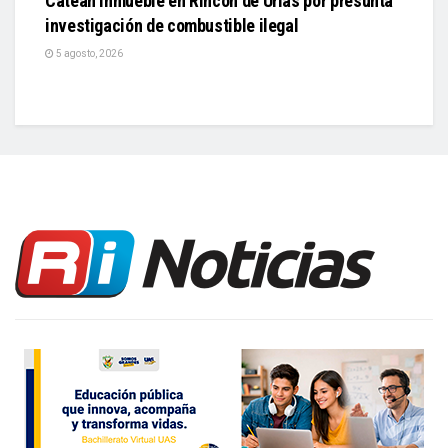
Catean inmueble en Rincón de Urías por presunta
investigación de combustible ilegal
5 agosto, 2026