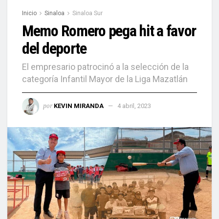
Inicio
Sinaloa
Sinaloa Sur
Memo Romero pega hit a favor
del deporte
El empresario patrocinó a la selección de la
categoría Infantil Mayor de la Liga Mazatlán
por
KEVIN MIRANDA
4 abril, 2023