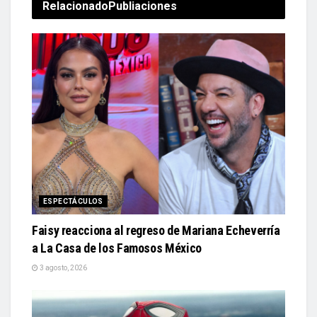
Relacionado
Publiaciones
ESPECTÁCULOS
Faisy reacciona al regreso de Mariana Echeverría
a La Casa de los Famosos México
3 agosto, 2026