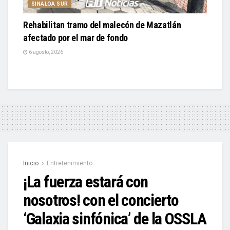
SINALOA SUR
Rehabilitan tramo del malecón de Mazatlán
afectado por el mar de fondo
6 agosto, 2026
Inicio
Entretenimiento
¡La fuerza estará con
nosotros! con el concierto
‘Galaxia sinfónica’ de la OSSLA