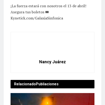
¡La fuerza estará con nosotros el 13 de abril!
Asegura tus boletos 🎟
Kynetick.com/GalaxiaSinfonica
Nancy Juárez
Relacionado
Publiaciones