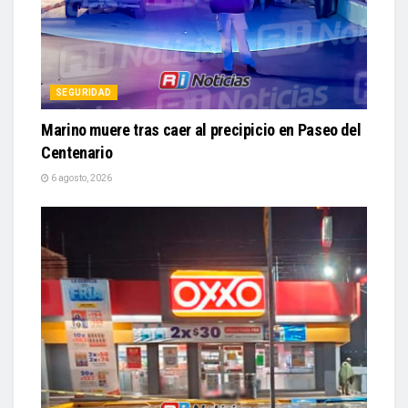
SEGURIDAD
Marino muere tras caer al precipicio en Paseo del
Centenario
6 agosto, 2026
SEGURIDAD
Ejecutan a un hombre frente a tienda Oxxo en la