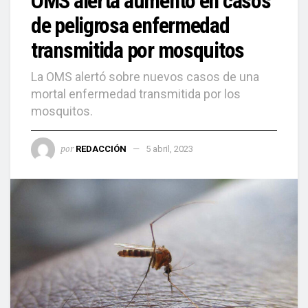
OMS alerta aumento en casos
de peligrosa enfermedad
transmitida por mosquitos
La OMS alertó sobre nuevos casos de una
mortal enfermedad transmitida por los
mosquitos.
por
REDACCIÓN
5 abril, 2023