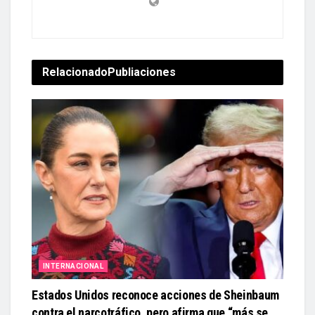
Relacionado
Publiaciones
INTERNACIONAL
Estados Unidos reconoce acciones de Sheinbaum
contra el narcotráfico, pero afirma que “más se