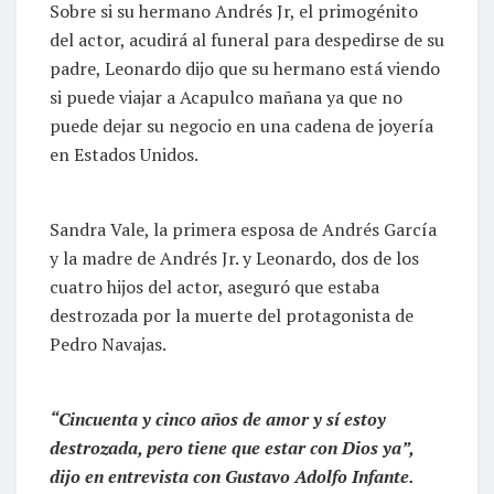
Sobre si su hermano Andrés Jr, el primogénito
del actor, acudirá al funeral para despedirse de su
padre, Leonardo dijo que su hermano está viendo
si puede viajar a Acapulco mañana ya que no
puede dejar su negocio en una cadena de joyería
en Estados Unidos.
Sandra Vale, la primera esposa de Andrés García
y la madre de Andrés Jr. y Leonardo, dos de los
cuatro hijos del actor, aseguró que estaba
destrozada por la muerte del protagonista de
Pedro Navajas.
“Cincuenta y cinco años de amor y sí estoy
destrozada, pero tiene que estar con Dios ya”,
dijo en entrevista con Gustavo Adolfo Infante.