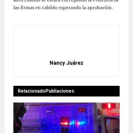
las firmas en cabildo esperando la aprobación.
Nancy Juárez
Relacionado
Publiaciones