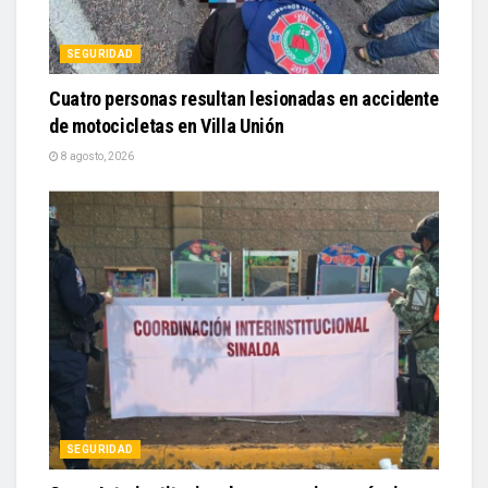
Cuatro personas resultan lesionadas en accidente
de motocicletas en Villa Unión
8 agosto, 2026
SEGURIDAD
Grupo Interinstitucional asegura cinco máquinas
tragamonedas en Costa Rica, Culiacán
8 agosto, 2026