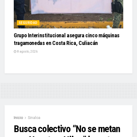
SEGURIDAD
Grupo Interinstitucional asegura cinco máquinas
tragamonedas en Costa Rica, Culiacán
8 agosto, 2026
Inicio
Sinaloa
Busca colectivo “No se metan