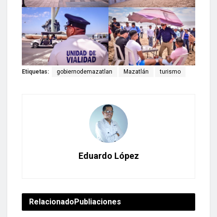
Etiquetas:
gobiernodemazatlan
Mazatlán
turismo
Eduardo López
Relacionado
Publiaciones