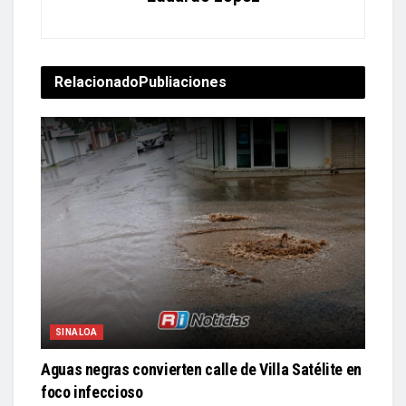
Relacionado
Publiaciones
SINALOA
Aguas negras convierten calle de Villa Satélite en
foco infeccioso