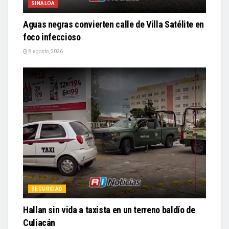
SINALOA
Aguas negras convierten calle de Villa Satélite en
foco infeccioso
8 agosto, 2026
SEGURIDAD
Hallan sin vida a taxista en un terreno baldío de
Culiacán