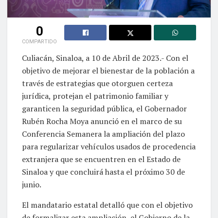
0
COMPARTIDO
Culiacán, Sinaloa, a 10 de Abril de 2023.- Con el
objetivo de mejorar el bienestar de la población a
través de estrategias que otorguen certeza
jurídica, protejan el patrimonio familiar y
garanticen la seguridad pública, el Gobernador
Rubén Rocha Moya anunció en el marco de su
Conferencia Semanera la ampliación del plazo
para regularizar vehículos usados de procedencia
extranjera que se encuentren en el Estado de
Sinaloa y que concluirá hasta el próximo 30 de
junio.
El mandatario estatal detalló que con el objetivo
de formalizar esta ampliación, el Gobierno de la