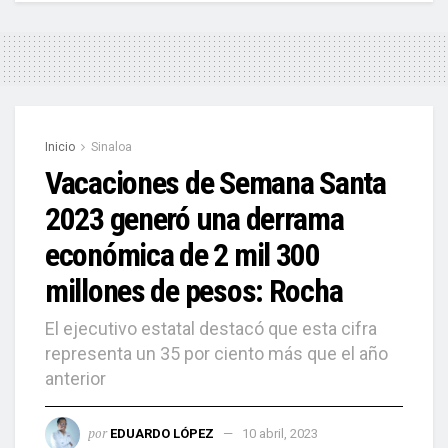
Inicio
Sinaloa
Vacaciones de Semana Santa
2023 generó una derrama
económica de 2 mil 300
millones de pesos: Rocha
El ejecutivo estatal destacó que esta cifra
representa un 35 por ciento más que el año
anterior
por
EDUARDO LÓPEZ
10 abril, 2023