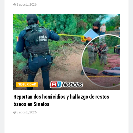
8 agosto, 2026
SEGURIDAD
Reportan dos homicidios y hallazgo de restos
óseos en Sinaloa
8 agosto, 2026