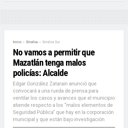
Inicio
Sinaloa
Sinaloa Sur
No vamos a permitir que
Mazatlán tenga malos
policías: Alcalde
Edgar González Zatarain anunció que
convocará a una rueda de prensa para
ventilar los casos y avances que el municipio
atiende respecto a los “malos elementos de
Seguridad Pública” que hay en la corporación
municipal y que están bajo investigación