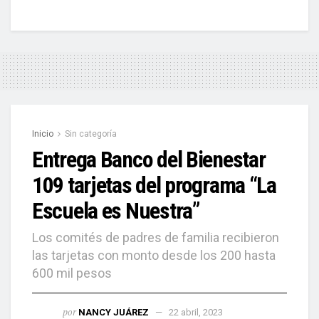
Inicio
Sin categoría
Entrega Banco del Bienestar
109 tarjetas del programa “La
Escuela es Nuestra”
Los comités de padres de familia recibieron
las tarjetas con monto desde los 200 hasta
600 mil pesos
por
NANCY JUÁREZ