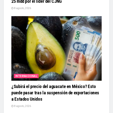
25 mdd por el líder del CJNG
8 agosto, 2026
INTERNACIONAL
¿Subirá el precio del aguacate en México? Esto
puede pasar tras la suspensión de exportaciones
a Estados Unidos
8 agosto, 2026