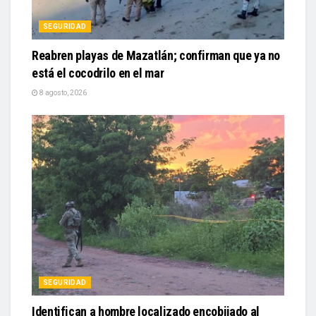
SEGURIDAD
Reabren playas de Mazatlán; confirman que ya no
está el cocodrilo en el mar
8 agosto, 2026
SEGURIDAD
Identifican a hombre localizado encobijado al