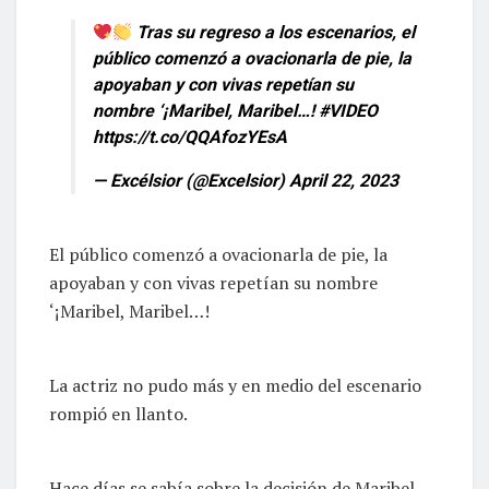
Tras su regreso a los escenarios, el
público comenzó a ovacionarla de pie, la
apoyaban y con vivas repetían su
nombre ‘¡Maribel, Maribel…!
#VIDEO
https://t.co/QQAfozYEsA
— Excélsior (@Excelsior)
April 22, 2023
El público comenzó a ovacionarla de pie, la
apoyaban y con vivas repetían su nombre
‘¡Maribel, Maribel…!
La actriz no pudo más y en medio del escenario
rompió en llanto.
Hace días se sabía sobre la decisión de Maribel