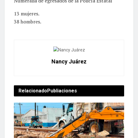
Numeralia de egresados de la Policía Estatal
13 mujeres.
38 hombres.
Nancy Juárez
Relacionado
Publiaciones