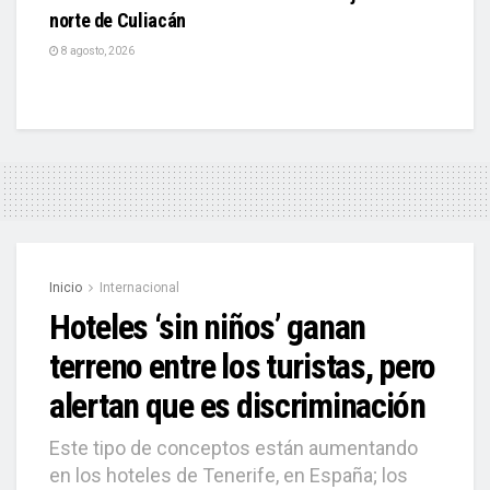
norte de Culiacán
8 agosto, 2026
Inicio
Internacional
Hoteles ‘sin niños’ ganan
terreno entre los turistas, pero
alertan que es discriminación
Este tipo de conceptos están aumentando
en los hoteles de Tenerife, en España; los