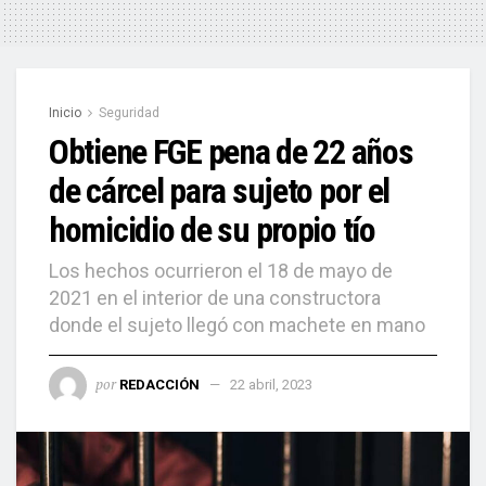
Inicio
Seguridad
Obtiene FGE pena de 22 años
de cárcel para sujeto por el
homicidio de su propio tío
Los hechos ocurrieron el 18 de mayo de
2021 en el interior de una constructora
donde el sujeto llegó con machete en mano
por
REDACCIÓN
22 abril, 2023