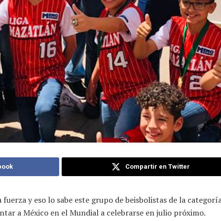
book
Compartir en Twitter
 fuerza y eso lo sabe este grupo de beisbolistas de la categor
ar a México en el Mundial a celebrarse en julio próximo.