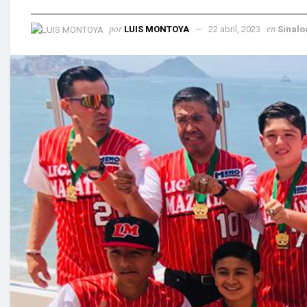
por
en
LUIS MONTOYA
22 abril, 2023
Sinalo