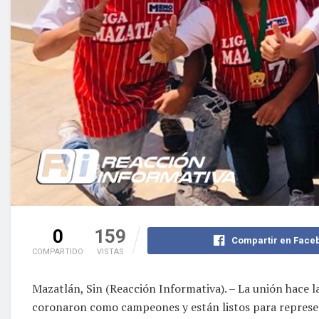
0
159
Compartir en Face
COMPARTIDO
VISTAS
Mazatlán, Sin (Reacción Informativa). – La unión hace la
coronaron como campeones y están listos para represent