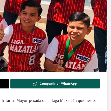
Compartir en WhatsApp
ía Infantil Mayor pesada de la Liga Mazatlán quienes se