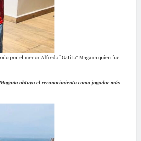
 todo por el menor Alfredo “Gatito” Magaña quien fue
ito Magaña obtuvo el reconocimiento como jugador más