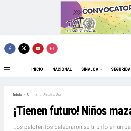
INICIO
NACIONAL
SINALOA
SEGURIDA
Inicio
Sinaloa
Sinaloa Sur
¡Tienen futuro! Niños maz
Los peloteritos celebraron su triunfo en un d