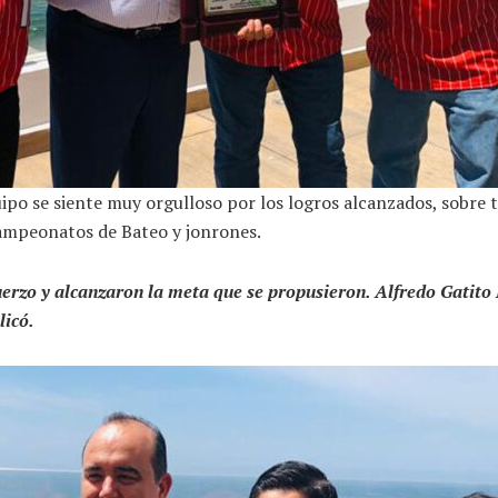
ipo se siente muy orgulloso por los logros alcanzados, sobre
campeonatos de Bateo y jonrones.
sfuerzo y alcanzaron la meta que se propusieron. Alfredo Gat
licó.