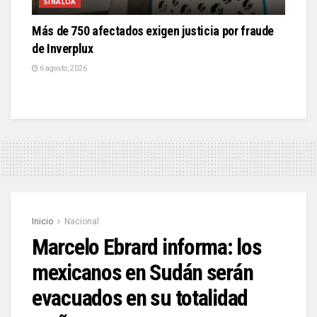
SINALOA
Más de 750 afectados exigen justicia por fraude
de Inverplux
6 agosto, 2026
Inicio
Nacional
Marcelo Ebrard informa: los
mexicanos en Sudán serán
evacuados en su totalidad