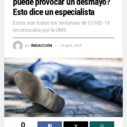
puede provocar un desmayo?
Esto dice un especialista
Estos son todos los síntomas de COVID-19
reconocidos por la OMS
por
REDACCIÓN
24 abril, 2023
0