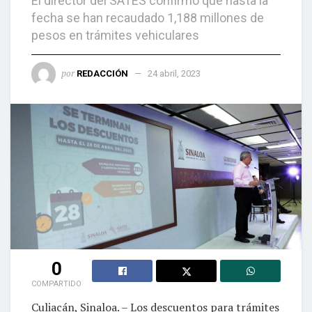
El director del SATES confirmó que hasta la
fecha se han recaudado 1,188 millones de
pesos en trámites vehiculares
por
REDACCIÓN
24 abril, 2023
0
COMPARTIDO
Culiacán, Sinaloa. – Los descuentos para trámites