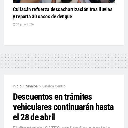
Culiacán refuerza descacharrización tras lluvias
y reporta 30 casos de dengue
31 julio, 2026
Inicio
Sinaloa
Sinaloa Centro
Descuentos en trámites
vehiculares continuarán hasta
el 28 de abril