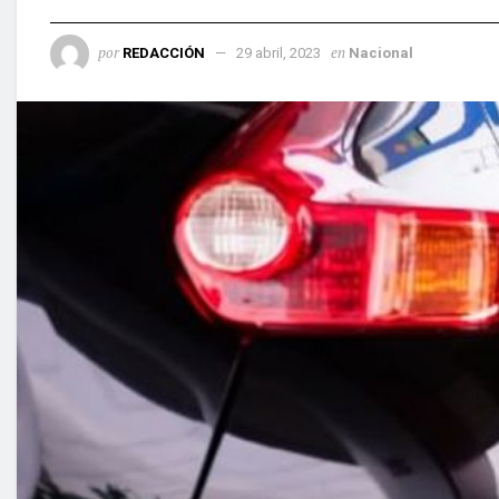
por
en
REDACCIÓN
29 abril, 2023
Nacional