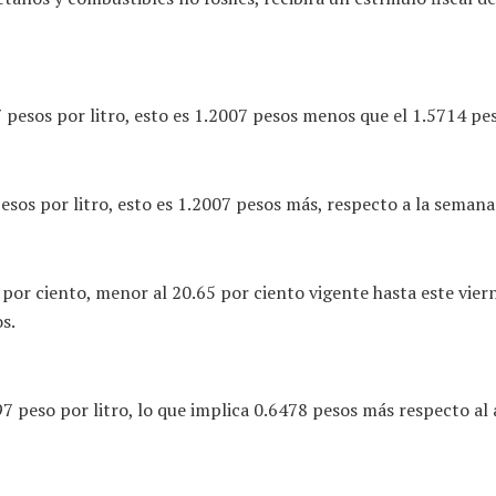
 pesos por litro, esto es 1.2007 pesos menos que el 1.5714 pe
os por litro, esto es 1.2007 pesos más, respecto a la semana q
70 por ciento, menor al 20.65 por ciento vigente hasta este vie
s.
7 peso por litro, lo que implica 0.6478 pesos más respecto al