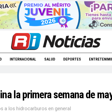
D
INTERNACIONAL
SALUD
DEPORTES
ENTRETENIMI
lina la primera semana de mayo
s a los hidrocarburos en general