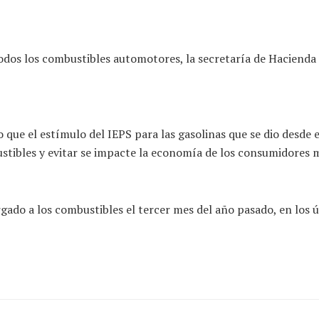
odos los combustibles automotores, la secretaría de Hacienda
ho que el estímulo del IEPS para las gasolinas que se dio desde
mbustibles y evitar se impacte la economía de los consumidores 
gado a los combustibles el tercer mes del año pasado, en los