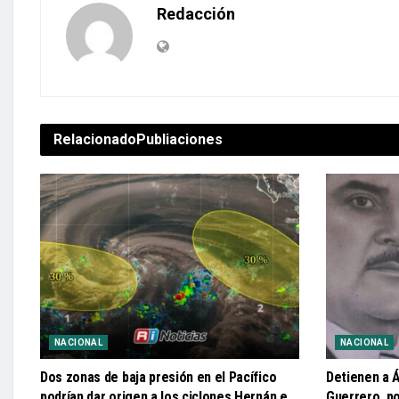
Redacción
Relacionado
Publiaciones
NACIONAL
NACIONAL
Dos zonas de baja presión en el Pacífico
Detienen a 
podrían dar origen a los ciclones Hernán e
Guerrero, po