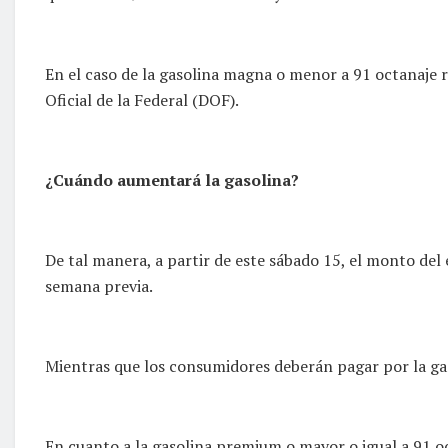
En el caso de la gasolina magna o menor a 91 octanaje re
Oficial de la Federal (DOF).
¿Cuándo aumentará la gasolina?
De tal manera, a partir de este sábado 15, el monto del
semana previa.
Mientras que los consumidores deberán pagar por la gaso
En cuanto a la gasolina premium o mayor o igual a 91 oct