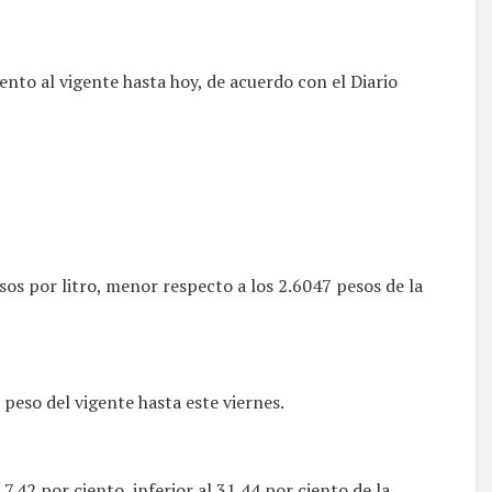
ento al vigente hasta hoy, de acuerdo con el Diario
sos por litro, menor respecto a los 2.6047 pesos de la
peso del vigente hasta este viernes.
7.42 por ciento, inferior al 31.44 por ciento de la