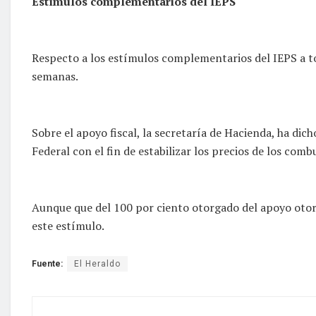
Estímulos complementarios del IEPS
Respecto a los estímulos complementarios del IEPS a t
semanas.
Sobre el apoyo fiscal, la secretaría de Hacienda, ha dic
Federal con el fin de estabilizar los precios de los co
Aunque que del 100 por ciento otorgado del apoyo otor
este estímulo.
Fuente:
El Heraldo