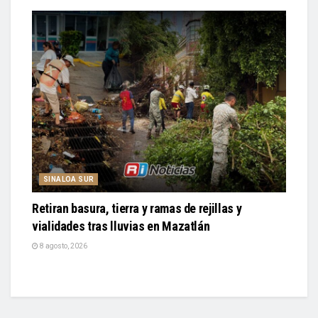
SINALOA SUR
Retiran basura, tierra y ramas de rejillas y
vialidades tras lluvias en Mazatlán
8 agosto, 2026