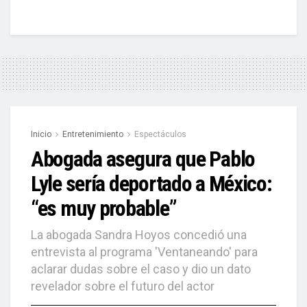
Inicio
Entretenimiento
Espectáculos
Abogada asegura que Pablo
Lyle sería deportado a México:
“es muy probable”
La abogada Sandra Hoyos concedió una
entrevista al programa 'Ventaneando' para
aclarar dudas sobre el caso y dio un dato
revelador sobre el futuro del actor