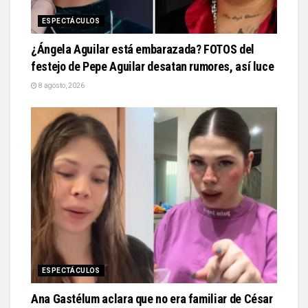
ESPECTÁCULOS
¿Ángela Aguilar está embarazada? FOTOS del
festejo de Pepe Aguilar desatan rumores, así luce
8 agosto, 2026
ESPECTÁCULOS
Ana Gastélum aclara que no era familiar de César