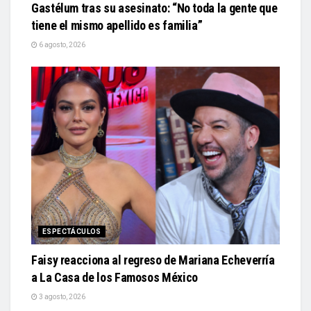
Gastélum tras su asesinato: “No toda la gente que
tiene el mismo apellido es familia”
6 agosto, 2026
ESPECTÁCULOS
Faisy reacciona al regreso de Mariana Echeverría
a La Casa de los Famosos México
3 agosto, 2026