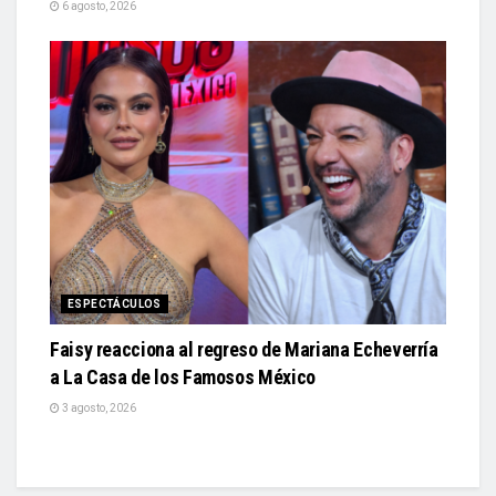
6 agosto, 2026
ESPECTÁCULOS
Faisy reacciona al regreso de Mariana Echeverría
a La Casa de los Famosos México
3 agosto, 2026