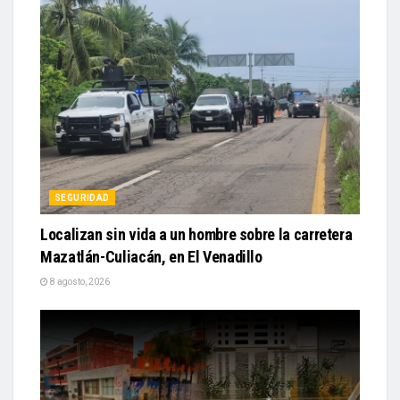
SEGURIDAD
Localizan sin vida a un hombre sobre la carretera
Mazatlán-Culiacán, en El Venadillo
8 agosto, 2026