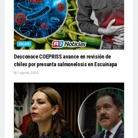
SALUD
Desconoce COEPRISS avance en revisión de
chiles por presunta salmonelosis en Escuinapa
7 agosto, 2026