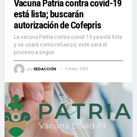
Vacuna Patria contra covid-19
está lista; buscarán
autorización de Cofepris
La vacuna Patria contra covid-19 ya está lista
y se usará como refuerzo; este será el
proceso a seguir
por
REDACCIÓN
3 mayo, 2023