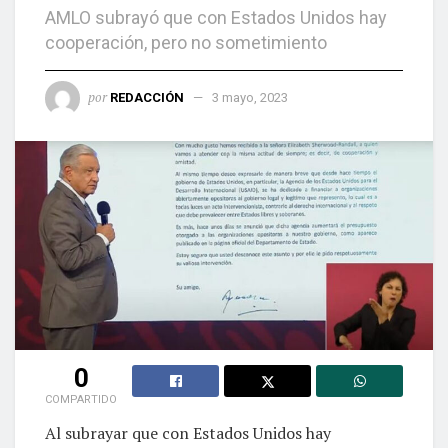
AMLO subrayó que con Estados Unidos hay
cooperación, pero no sometimiento
por
REDACCIÓN
3 mayo, 2023
0
COMPARTIDO
Al subrayar que con Estados Unidos hay