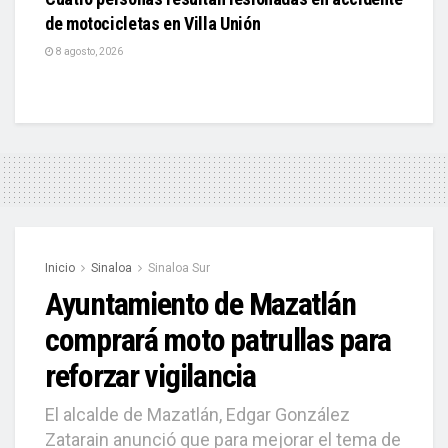
de motocicletas en Villa Unión
8 agosto, 2026
Inicio
Sinaloa
Sinaloa Sur
Ayuntamiento de Mazatlán
comprará moto patrullas para
reforzar vigilancia
El alcalde de Mazatlán, Edgar González
Zatarain anunció que para mejorar el tema de