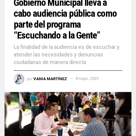
Gobierno Municipal lleva a
cabo audiencia pública como
parte del programa
“Escuchando a la Gente”
La finalidad de la audiencia es de escuchar y
atender las necesidades y denuncias
ciudadanas de manera directa
por
VANIA MARTÍNEZ
8 mayo, 2023