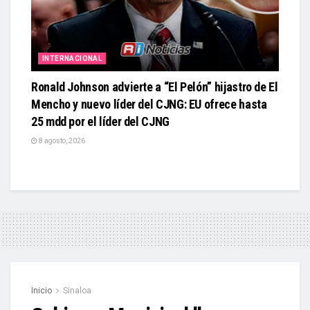
INTERNACIONAL
Ronald Johnson advierte a “El Pelón” hijastro de El
Mencho y nuevo líder del CJNG: EU ofrece hasta
25 mdd por el líder del CJNG
8 agosto, 2026
Inicio
Sinaloa