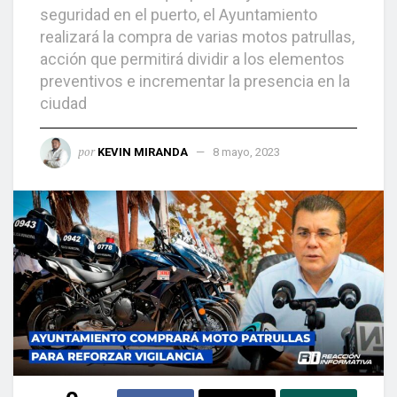
seguridad en el puerto, el Ayuntamiento
realizará la compra de varias motos patrullas,
acción que permitirá dividir a los elementos
preventivos e incrementar la presencia en la
ciudad
por
KEVIN MIRANDA
8 mayo, 2023