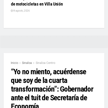
de motocicletas en Villa Unión
8 agosto, 2026
Inicio
Sinaloa
Sinaloa Centro
“Yo no miento, acuérdense
que soy de la cuarta
transformación”: Gobernador
ante el tuit de Secretaría de
Economía