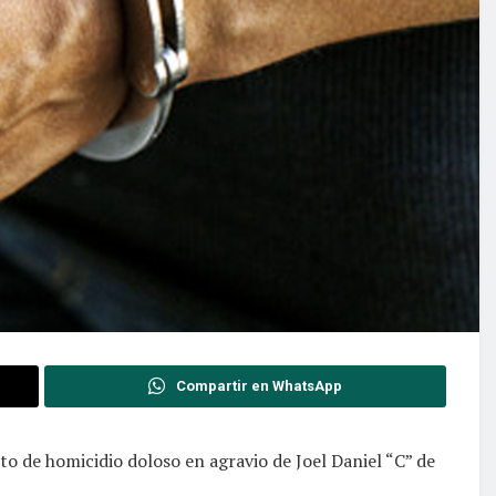
Compartir en WhatsApp
ito de homicidio doloso en agravio de Joel Daniel “C” de