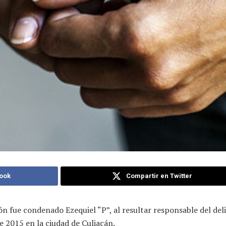
ook
Compartir en Twitter
ión fue condenado Ezequiel “P”, al resultar responsable del del
e 2015 en la ciudad de Culiacán.