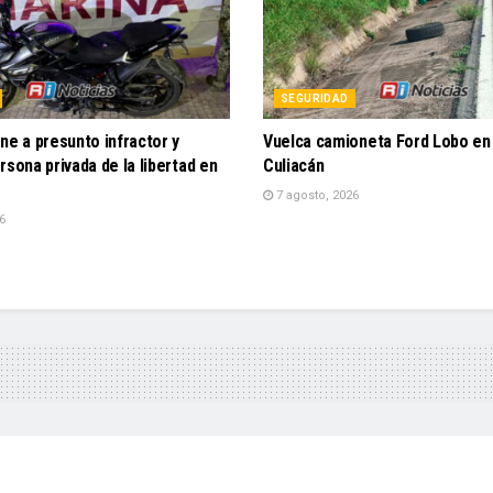
SEGURIDAD
ne a presunto infractor y
Vuelca camioneta Ford Lobo en 
rsona privada de la libertad en
Culiacán
7 agosto, 2026
6