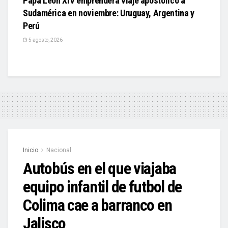
Papa León XIV emprenderá viaje apostólico a
Sudamérica en noviembre: Uruguay, Argentina y
Perú
5 agosto, 2026
Inicio
Nacional
Autobús en el que viajaba
equipo infantil de futbol de
Colima cae a barranco en
Jalisco