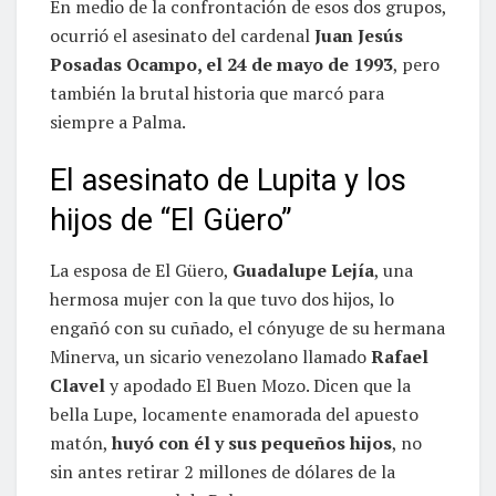
En medio de la confrontación de esos dos grupos,
ocurrió el asesinato del cardenal
Juan Jesús
Posadas Ocampo, el 24 de mayo de 1993
, pero
también la brutal historia que marcó para
siempre a Palma.
El asesinato de Lupita y los
hijos de “El Güero”
La esposa de El Güero,
Guadalupe Lejía
, una
hermosa mujer con la que tuvo dos hijos, lo
engañó con su cuñado, el cónyuge de su hermana
Minerva, un sicario venezolano llamado
Rafael
Clavel
y apodado El Buen Mozo. Dicen que la
bella Lupe, locamente enamorada del apuesto
matón,
huyó con él y sus pequeños hijos
, no
sin antes retirar 2 millones de dólares de la