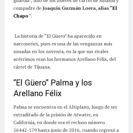
guardia”, uno de los líderes de cártel de Sinaloa y
compadre de
Joaquín Guzmán Loera, alias
“El
Chapo
”.
La historia de “El Güero” ha aparecido en
narcoseries, pues es una de las venganzas más
sonadas en los noventa, en la que sus rivales
acérrimos eran los hermanos Arellano Félix, del
cártel de Tijuana.
“El Güero” Palma y los
Arellano Félix
Palma se encuentra en el Altiplano, luego de ser
extraditado de la prisión de Atwater, en
California, en donde era el recluso número
56442-179 hasta junio de 2016, cuando regresó a