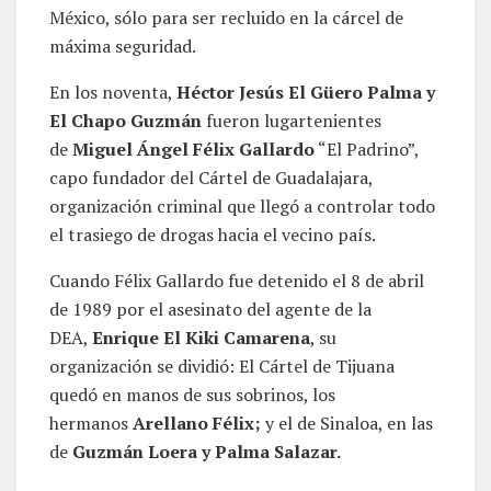
México, sólo para ser recluido en la cárcel de
máxima seguridad.
En los noventa,
Héctor Jesús El Güero Palma y
El Chapo Guzmán
fueron lugartenientes
de
Miguel Ángel Félix Gallardo
“El Padrino”,
capo fundador del Cártel de Guadalajara,
organización criminal que llegó a controlar todo
el trasiego de drogas hacia el vecino país.
Cuando Félix Gallardo fue detenido el 8 de abril
de 1989 por el asesinato del agente de la
DEA,
Enrique El Kiki Camarena
, su
organización se dividió: El Cártel de Tijuana
quedó en manos de sus sobrinos, los
hermanos
Arellano Félix;
y el de Sinaloa, en las
de
Guzmán Loera y Palma Salazar.