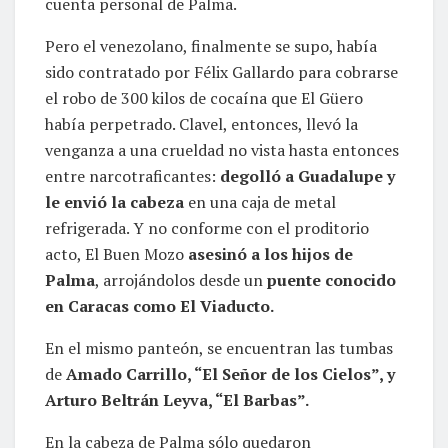
cuenta personal de Palma.
Pero el venezolano, finalmente se supo, había
sido contratado por Félix Gallardo para cobrarse
el robo de 300 kilos de cocaína que El Güero
había perpetrado. Clavel, entonces, llevó la
venganza a una crueldad no vista hasta entonces
entre narcotraficantes:
degolló a Guadalupe y
le envió la cabeza
en una caja de metal
refrigerada. Y no conforme con el proditorio
acto, El Buen Mozo
asesinó a los hijos de
Palma
, arrojándolos desde un
puente conocido
en Caracas como El Viaducto.
En el mismo panteón, se encuentran las tumbas
de
Amado Carrillo, “El Señor de los Cielos”, y
Arturo Beltrán Leyva, “El Barbas”.
En la cabeza de Palma sólo quedaron