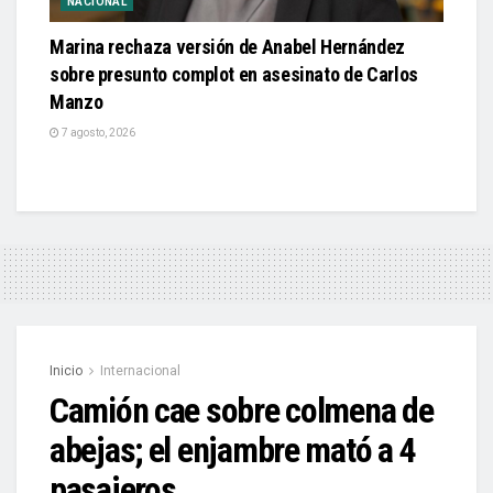
NACIONAL
Marina rechaza versión de Anabel Hernández
sobre presunto complot en asesinato de Carlos
Manzo
7 agosto, 2026
Inicio
Internacional
Camión cae sobre colmena de
abejas; el enjambre mató a 4
pasajeros