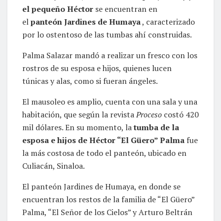
el pequeño Héctor
se encuentran en
el
panteón Jardines de Humaya
, caracterizado
por lo ostentoso de las tumbas ahí construidas.
Palma Salazar mandó a realizar un fresco con los
rostros de su esposa e hijos, quienes lucen
túnicas y alas, como si fueran ángeles.
El mausoleo es amplio, cuenta con una sala y una
habitación, que según la revista
Proceso
costó 420
mil dólares. En su momento, la
tumba de la
esposa e hijos de Héctor “El Güero” Palma
fue
la más costosa de todo el panteón, ubicado en
Culiacán, Sinaloa.
El panteón Jardines de Humaya, en donde se
encuentran los restos de la familia de “El Güero”
Palma, “El Señor de los Cielos” y Arturo Beltrán