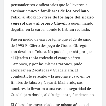
pensamientos vindicatorios que lo llevaron a
asesinar a
nueve familiares de los Arellano
Félix
, al abogado y
tres de los hijos del sicario
venezolano y al propio Clavel
, a quien mandó
degollar en la cárcel donde lo habían recluido.
Fue en medio de esa vorágine que el 23 de junio
de 1995 El Güero despegó de Ciudad Obregón
con destino a Toluca. No pudo bajar ahí porque
el Ejército tenía rodeado el campo aéreo.
Tampoco, y por las mismas razones, pudo
aterrizar en Zacatecas y Guadalajara. El
combustible se acabó y la aeronave cayó en los
límites de Jalisco y Nayarit. Malherido, sus
hombres lo llevaron a una casa de seguridad de
Guadalajara donde, al día siguiente, fue detenido.
El Güero fue encarcelado ese mismo año en el