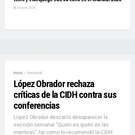
25 julio, 2026
Inicio
Nacional
López Obrador rechaza
críticas de la CIDH contra sus
conferencias
López Obrador descartó desaparecer la
sección semanal “Quién es quién en las
mentiras”, tal como lo recomendó la CIDH