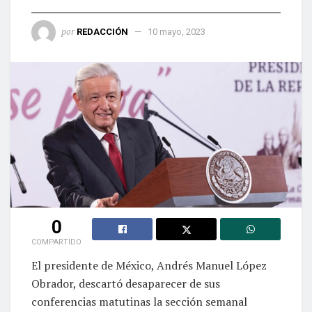
por
REDACCIÓN
10 mayo, 2023
0
COMPARTIDO
El presidente de México, Andrés Manuel López
Obrador, descartó desaparecer de sus
conferencias matutinas la sección semanal