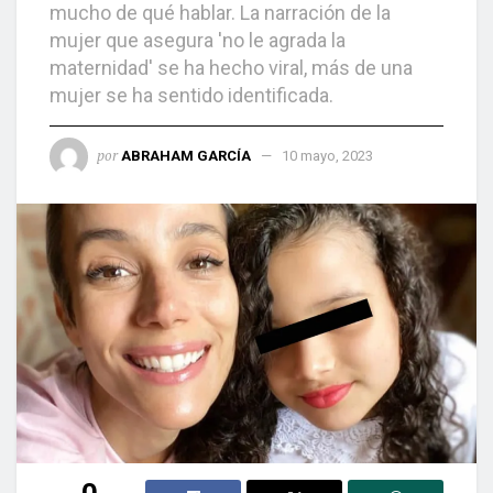
mucho de qué hablar. La narración de la
mujer que asegura 'no le agrada la
maternidad' se ha hecho viral, más de una
mujer se ha sentido identificada.
por
ABRAHAM GARCÍA
10 mayo, 2023