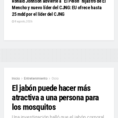
Ronald Johnson advierte a “El Pelón” hijastro de El
Mencho y nuevo líder del CJNG: EU ofrece hasta
25 mdd por el líder del CJNG
8 agosto, 2026
Inicio
Entretenimiento
Ocio
El jabón puede hacer más
atractiva a una persona para
los mosquitos
Una investigación halló que el jabón corporal