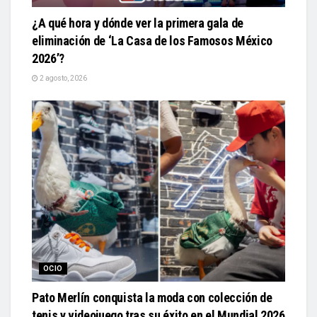
¿A qué hora y dónde ver la primera gala de
eliminación de ‘La Casa de los Famosos México
2026’?
2 agosto, 2026
OCIO
Pato Merlín conquista la moda con colección de
tenis y videojuego tras su éxito en el Mundial 2026