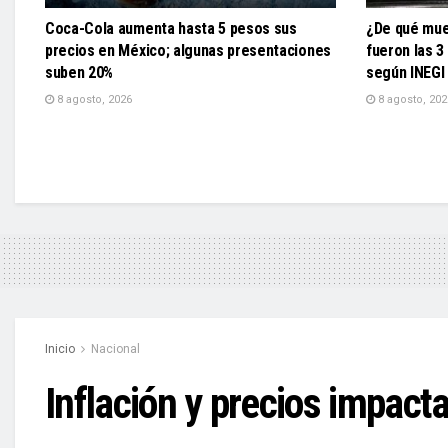
Coca-Cola aumenta hasta 5 pesos sus
¿De qué mue
precios en México; algunas presentaciones
fueron las 3
suben 20%
según INEGI
8 agosto, 2026
8 agosto, 202
Inicio
Nacional
Inflación y precios impac