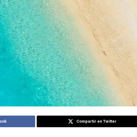
ook
Compartir en Twitter