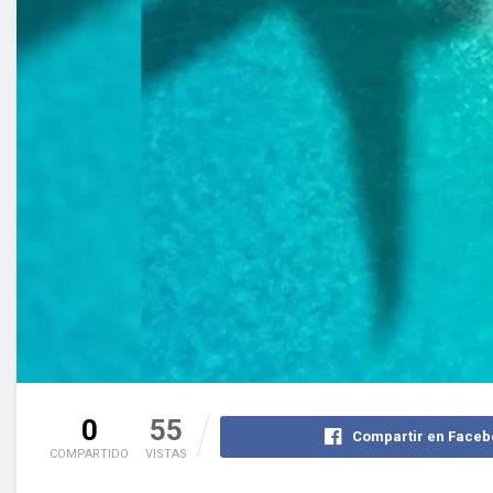
0
55
Compartir en Faceb
COMPARTIDO
VISTAS