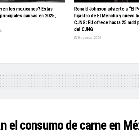
ren los mexicanos? Estas
Ronald Johnson advierte a “El P
 principales causas en 2025,
hijastro de El Mencho y nuevo lí
CJNG: EU ofrece hasta 25 mdd po
del CJNG
6
8 agosto, 2026
tan el consumo de carne en Mé