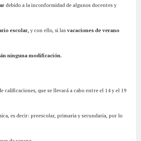
ar
debido a la inconformidad de algunos docentes y
rio escolar,
y con ello, si las
vacaciones de verano
án ninguna modificación.
e calificaciones, que se llevará a cabo entre el 14 y el 19
ica, es decir: preescolar, primaria y secundaria, por lo
ones de verano.