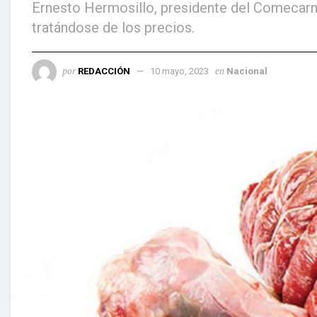
Ernesto Hermosillo, presidente del Comecarne
tratándose de los precios.
por
en
REDACCIÓN
10 mayo, 2023
Nacional