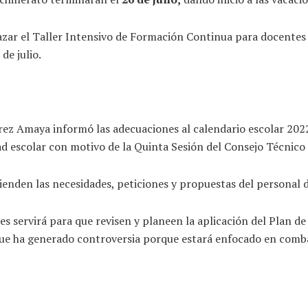
zar el Taller Intensivo de Formación Continua para docentes -si
 de julio.
mírez Amaya informó las adecuaciones al calendario escolar 20
dad escolar con motivo de la Quinta Sesión del Consejo Técnico
enden las necesidades, peticiones y propuestas del personal d
 servirá para que revisen y planeen la aplicación del Plan de 
que ha generado controversia porque estará enfocado en combat