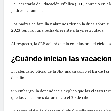
La Secretaría de Educación Pública (
SEP
) anunció en dí
padres de familia.
Los padres de familia y alumnos tienen la duda sobre si 
2023
tendrán una fecha diferente a la ya estipulada.
Al respecto, la SEP aclaró que la conclusión del ciclo e
¿Cuándo inician las vacacio
El calendario oficial de la SEP marca como el
fin de las
de julio.
Sin embargo, la dependencia explicó que las
clases ter
que las vacaciones darán inicio el 20 de julio.
En tanto, el fin de clases en el nivel medio superior o 