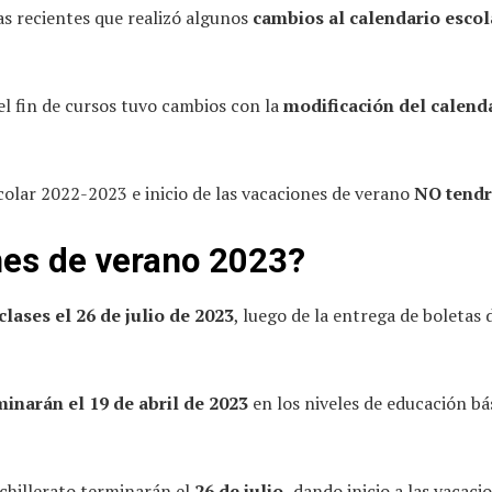
as recientes que realizó algunos
cambios al calendario escol
el fin de cursos tuvo cambios con la
modificación del calenda
scolar 2022-2023 e inicio de las vacaciones de verano
NO tendr
nes de verano 2023?
 clases el 26 de julio de 2023
, luego de la entrega de boletas d
minarán el 19 de abril de 2023
en los niveles de educación bás
bachillerato terminarán el
26 de julio,
dando inicio a las vacaci