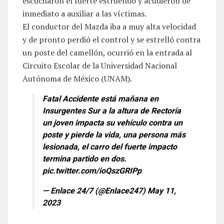
escucharon el fuerte estruendo y acudieron de
inmediato a auxiliar a las víctimas.
El conductor del Mazda iba a muy alta velocidad
y de pronto perdió el control y se estrelló contra
un poste del camellón, ocurrió en la entrada al
Circuito Escolar de la Universidad Nacional
Autónoma de México (UNAM).
Fatal Accidente está mañana en
Insurgentes Sur a la altura de Rectoría
un joven impacta su vehículo contra un
poste y pierde la vida, una persona más
lesionada, el carro del fuerte impacto
termina partido en dos.
pic.twitter.com/ioQszGRIPp
— Enlace 24/7 (@Enlace247)
May 11,
2023