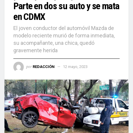
Parte en dos su auto y se mata
en CDMX
El joven conductor del automóvil Mazda de
modelo reciente murió de forma inmediata,
su acompañante, una chica, quedó
gravemente herida
por
REDACCIÓN
12 mayo, 2023