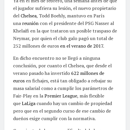
Ya en el mes de febrero, una semana antes de que
el jugador sufriera su lesión, el nuevo propietario
del
Chelsea
, Todd Boehly, mantuvo en París
una
reunión
con el presidente del PSG Nasser al
Khelaifi en la que trataron un posible traspaso de
Neymar, por quien el club galo pagó un total de
252 millones de euros
en el verano de 2017
.
En dicho encuentro no se llegó a ninguna
conclusión, por cuanto el Chelsea, que desde el
verano pasado ha invertido
622 millones de
euros
en fichajes, está tan obligado a rebajar su
masa salarial como a cumplir los parámetros de
Fair-Play en la
Premier League
, más flexible
que
LaLiga
cuando hay un cambio de propiedad
pero que en el segundo curso de ese cambio de
dueños exige cumplir con la normativa.