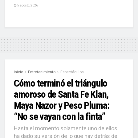
5 agosto, 2026
Inicio
Entretenimiento
Espectáculos
Cómo terminó el triángulo
amoroso de Santa Fe Klan,
Maya Nazor y Peso Pluma:
“No se vayan con la finta”
Hasta el momento solamente uno de ellos
ha dado su versión de lo que hay detrás de