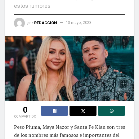
estos rumores
por
REDACCIÓN
13 mayo, 2023
0
COMPARTIDO
Peso Pluma, Maya Nazor y Santa Fe Klan son tres
de los nombres más famosos e importantes del