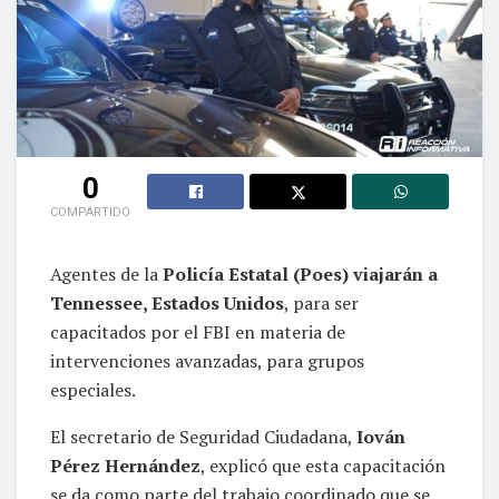
0
COMPARTIDO
Agentes de la
Policía Estatal (Poes) viajarán a
Tennessee, Estados Unidos
, para ser
capacitados por el FBI en materia de
intervenciones avanzadas, para grupos
especiales.
El secretario de Seguridad Ciudadana,
Iován
Pérez Hernández
, explicó que esta capacitación
se da como parte del trabajo coordinado que se