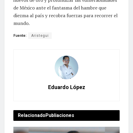
de México ante el fantasma del hambre que
diezma al país y recobra fuerzas para recorrer el
mundo.
Fuente:
Aristegui
Eduardo López
Relacionado
Publiaciones