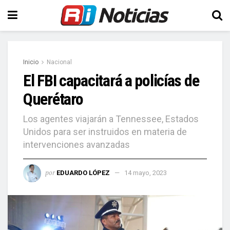
Inicio
Nacional
El FBI capacitará a policías de
Querétaro
Los agentes viajarán a Tennessee, Estados
Unidos para ser instruidos en materia de
intervenciones avanzadas
por
EDUARDO LÓPEZ
14 mayo, 2023