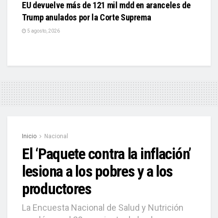
EU devuelve más de 121 mil mdd en aranceles de
Trump anulados por la Corte Suprema
5 agosto, 2026
Inicio
Nacional
El ‘Paquete contra la inflación’
lesiona a los pobres y a los
productores
La Encuesta Nacional de Salud y Nutrición