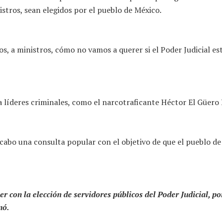
istros, sean elegidos por el pueblo de México.
, a ministros, cómo no vamos a querer si el Poder Judicial es
 a líderes criminales, como el narcotraficante Héctor El Güero
cabo una consulta popular con el objetivo de que el pueblo de 
er con la elección de servidores públicos del Poder Judicial, p
nó.