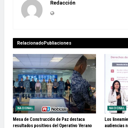
Redacción
Relacionado
Publiaciones
NACIONAL
NACIONAL
Mesa de Construcción de Paz destaca
Los lineami
resultados positivos del Operativo Verano
audiencias n