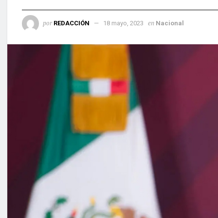
por
en
REDACCIÓN
18 mayo, 2023
Nacional