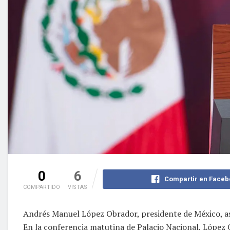
0
6
Compartir en Faceb
COMPARTIDO
VISTAS
Andrés Manuel López Obrador, presidente de México, ase
En la conferencia matutina de Palacio Nacional, López 