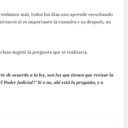
 aprendamos más, todos los días uno aprende escuchando
, entonces sí es importante la consulta y ya después, no
cluso sugirió la pregunta que se realizaría.
te de acuerdo a la ley, son los que tienen que revisar la
 Poder Judicial?’ Sí o no, ahí está la pregunta, y a