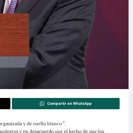
Compartir en WhatsApp
rganizada y de cuello blanco “.
molestos y en desacuerdo por el hecho de que los