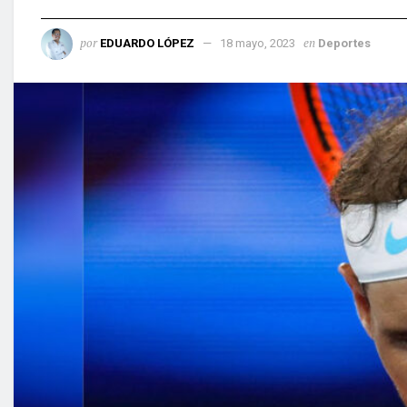
por
en
EDUARDO LÓPEZ
18 mayo, 2023
Deportes