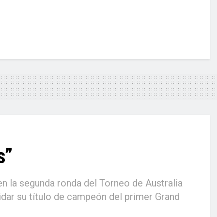
s”
en la segunda ronda del Torneo de Australia
idar su título de campeón del primer Grand