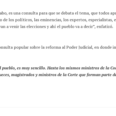
a cabo, es una consulta para que se debata el tema, que todos
o de los políticos, las eminencias, los expertos, especialistas
 a venir las elecciones y ahí el pueblo va a decir”, enfatizó.
onsulta popular sobre la reforma al Poder Judicial, en donde in
al pueblo, es muy sencillo. Hasta los mismos ministros de la Cor
jueces, magistrados y ministros de la Corte que forman parte del