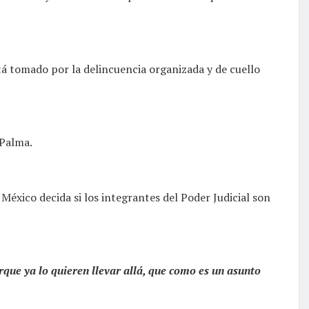
tá tomado por la delincuencia organizada y de cuello
 Palma.
México decida si los integrantes del Poder Judicial son
orque ya lo quieren llevar allá, que como es un asunto