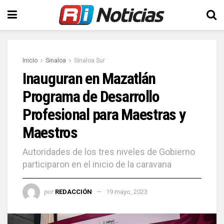
Inicio
Sinaloa
Sinaloa Sur
Inauguran en Mazatlán
Programa de Desarrollo
Profesional para Maestras y
Maestros
Autoridades de los tres niveles de Gobierno
participaron en el inicio de la caravana
por
REDACCIÓN
19 mayo, 2023