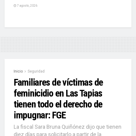
7 agosto, 2026
Inicio
Seguridad
Familiares de víctimas de
feminicidio en Las Tapias
tienen todo el derecho de
impugnar: FGE
La fiscal Sara Bruna Quiñónez dijo que tienen
diez días para solicitarlo a partir de la