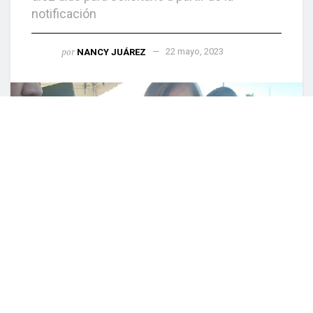
notificación
por
NANCY JUÁREZ
22 mayo, 2023
0
COMPARTIDO
Culiacán, Sin (Reacción Informativa).- Los
familiares de las dos mujeres asesinadas en las