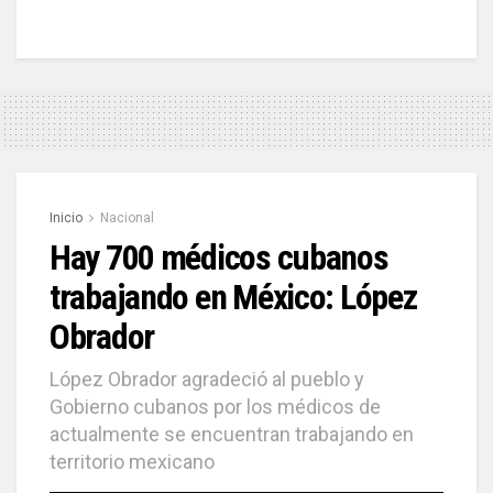
Inicio
Nacional
Hay 700 médicos cubanos
trabajando en México: López
Obrador
López Obrador agradeció al pueblo y
Gobierno cubanos por los médicos de
actualmente se encuentran trabajando en
territorio mexicano