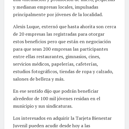
y medianas empresas locales, impulsadas
principalmente por jóvenes de la localidad.
Alexis Luque, externó que hasta ahorita son cerca
de 20 empresas las registradas para otorgar
estos beneficios pero que están en negociación
para que sean 200 empresas las participantes
entre ellas restaurantes, gimnasios, cines,
servicios médicos, papelerías, cafeterías,
estudios fotográficos, tiendas de ropa y calzado,
salones de belleza y más.
En ese sentido dijo que podrán beneficiar
alrededor de 100 mil jóvenes residan en el
municipio y sus sindicaturas.
Los interesados en adquirir la Tarjeta Bienestar
Juvenil pueden acudir desde hoy a las