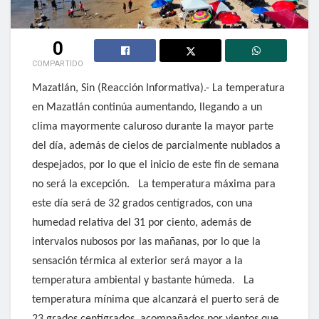
0
COMPARTIDO
Mazatlán, Sin (Reacción Informativa).- La temperatura
en Mazatlán continúa aumentando, llegando a un
clima mayormente caluroso durante la mayor parte
del día, además de cielos de parcialmente nublados a
despejados, por lo que el inicio de este fin de semana
no será la excepción.
La temperatura máxima para
este día será de 32 grados centígrados, con una
humedad relativa del 31 por ciento, además de
intervalos nubosos por las mañanas, por lo que la
sensación térmica al exterior será mayor a la
temperatura ambiental y bastante húmeda.
La
temperatura mínima que alcanzará el puerto será de
23 grados centígrados, acompañados por vientos que