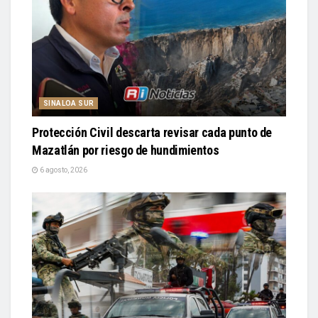
SINALOA SUR
Protección Civil descarta revisar cada punto de
Mazatlán por riesgo de hundimientos
6 agosto, 2026