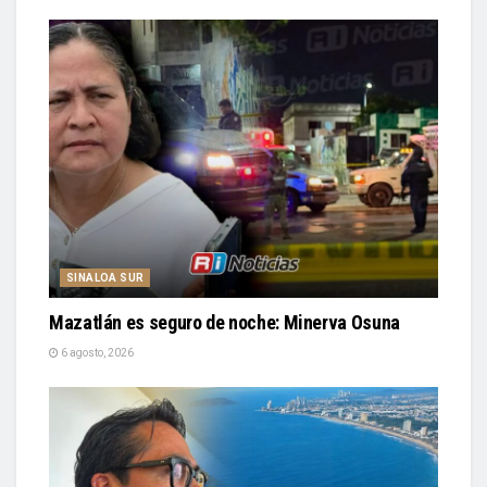
SINALOA SUR
Mazatlán es seguro de noche: Minerva Osuna
6 agosto, 2026