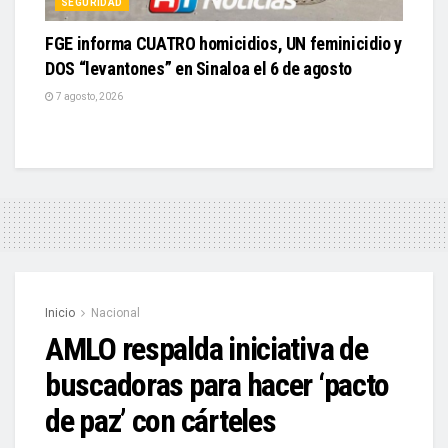
SEGURIDAD
FGE informa CUATRO homicidios, UN feminicidio y
DOS “levantones” en Sinaloa el 6 de agosto
7 agosto, 2026
Inicio
Nacional
AMLO respalda iniciativa de
buscadoras para hacer ‘pacto
de paz’ con cárteles