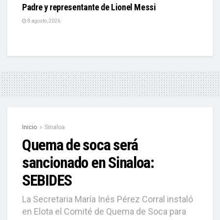
Padre y representante de Lionel Messi
8 agosto, 2026
Inicio
Sinaloa
Quema de soca será
sancionado en Sinaloa:
SEBIDES
La Secretaria María Inés Pérez Corral instaló
en Elota el Comité de Quema de Soca para