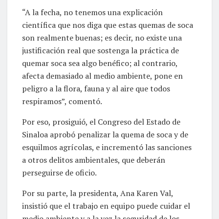
“A la fecha, no tenemos una explicación
científica que nos diga que estas quemas de soca
son realmente buenas; es decir, no existe una
justificación real que sostenga la práctica de
quemar soca sea algo benéfico; al contrario,
afecta demasiado al medio ambiente, pone en
peligro a la flora, fauna y al aire que todos
respiramos”, comentó.
Por eso, prosiguió, el Congreso del Estado de
Sinaloa aprobó penalizar la quema de soca y de
esquilmos agrícolas, e incrementó las sanciones
a otros delitos ambientales, que deberán
perseguirse de oficio.
Por su parte, la presidenta, Ana Karen Val,
insistió que el trabajo en equipo puede cuidar el
medio ambiente y a la vez la seguridad de los