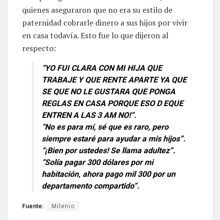
quienes aseguraron que no era su estilo de
paternidad cobrarle dinero a sus hijos por vivir
en casa todavía. Esto fue lo que dijeron al
respecto:
“YO FUI CLARA CON MI HIJA QUE
TRABAJE Y QUE RENTE APARTE YA QUE
SE QUE NO LE GUSTARA QUE PONGA
REGLAS EN CASA PORQUE ESO D EQUE
ENTREN A LAS 3 AM NO!”.
“No es para mí, sé que es raro, pero
siempre estaré para ayudar a mis hijos”.
“¡Bien por ustedes! Se llama adultez”.
“Solía pagar 300 dólares por mi
habitación, ahora pago mil 300 por un
departamento compartido”.
Fuente:
Milenio