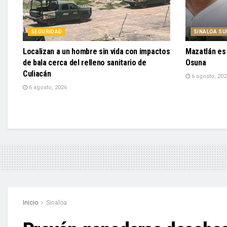
SEGURIDAD
SINALOA SU
Localizan a un hombre sin vida con impactos
Mazatlán es
de bala cerca del relleno sanitario de
Osuna
Culiacán
6 agosto, 202
6 agosto, 2026
Inicio
Sinaloa