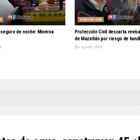
R
SINALOA SUR
 seguro de noche: Minerva
Protección Civil descarta revis
de Mazatlán por riesgo de hund
6
6 agosto, 2026