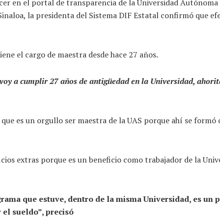
ocer en el portal de transparencia de la Universidad Autónom
aloa, la presidenta del Sistema DIF Estatal confirmó que efec
tiene el cargo de maestra desde hace 27 años.
 voy a cumplir 27 años de antigüedad en la Universidad, ahorit
ue es un orgullo ser maestra de la UAS porque ahí se formó c
ficios extras porque es un beneficio como trabajador de la Un
ama que estuve, dentro de la misma Universidad, es un p
 el sueldo”, precisó