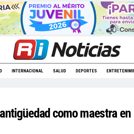
D
INTERNACIONAL
SALUD
DEPORTES
ENTRETENIMI
e antigüedad como maestra en