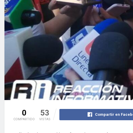
0
53
Compartir en Faceb
COMPARTIDO
VISTAS