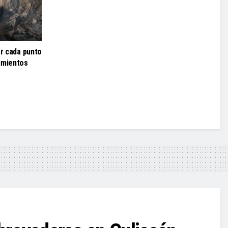
ar cada punto
imientos