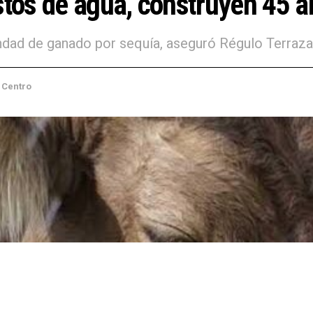
tos de agua, construyen 45 a
ndad de ganado por sequía, aseguró Régulo Terraza
loa
,
Sinaloa Centro