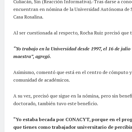
Culiacán, Sin (Reacción Informativa).-Tras darse a con
encuentran en nómina de la Universidad Autónoma de Sin
Casa Rosalina.
Al ser cuestionada al respecto, Rocha Ruiz precisó que 
“Yo trabajo en la Universidad desde 1997, el 16 de julio
maestra”, agregó.
Asimismo, comentó que está en el centro de cómputo y q
comunidad de académicos.
A su vez, precisó que sigue en la nómina, pero sin bene
doctorado, también tuvo este beneficio.
“Yo estaba becada por CONACYT, porque en el progr
que tienes como trabajador universitario de percibir