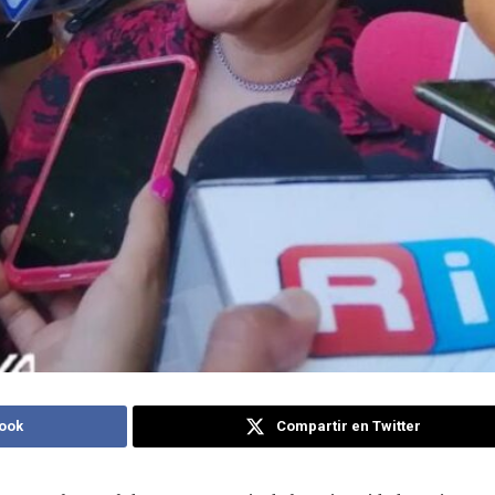
ook
Compartir en Twitter