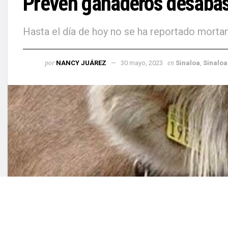
Prevén ganaderos desabas
Hasta el día de hoy no se ha reportado morta
por
en
NANCY JUÁREZ
30 mayo, 2023
Sina