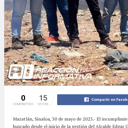
0
15
Compartir en Faceb
COMPARTIDO
VISTAS
Mazatlán, Sinaloa, 30 de mayo de 2023.- El incumplimi
buscado desde el inicio de la gestión del Alcalde Edgar