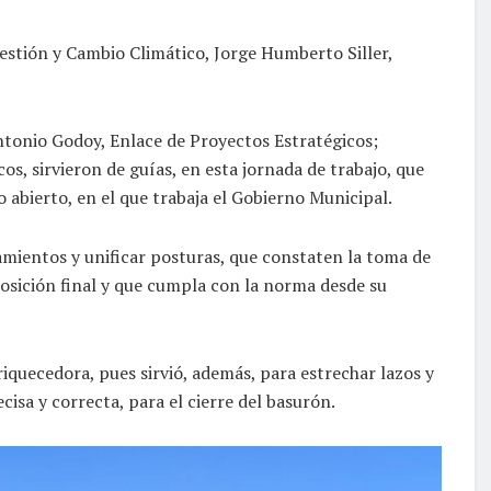
Gestión y Cambio Climático, Jorge Humberto Siller,
tonio Godoy, Enlace de Proyectos Estratégicos;
s, sirvieron de guías, en esta jornada de trabajo, que
 abierto, en el que trabaja el Gobierno Municipal.
amientos y unificar posturas, que constaten la toma de
posición final y que cumpla con la norma desde su
riquecedora, pues sirvió, además, para estrechar lazos y
sa y correcta, para el cierre del basurón.