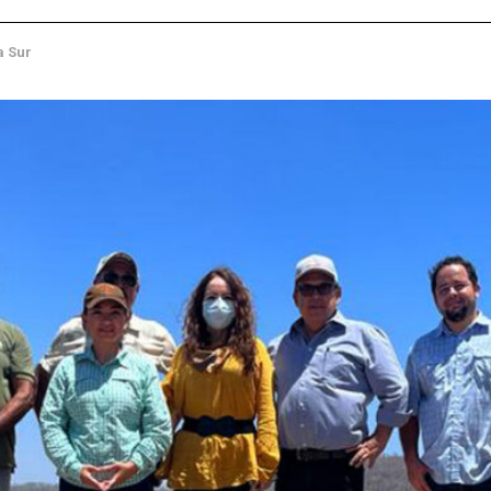
a Sur