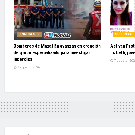
SINALOA SUR
SEGURIDAD
Bomberos de Mazatlán avanzan en creación
Activan Prot
de grupo especializado para investigar
Lizbeth, jo
incendios
7 agosto, 202
7 agosto, 2026