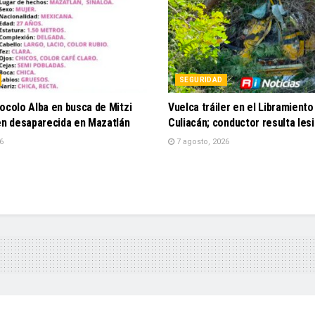
SEGURIDAD
ocolo Alba en busca de Mitzi
Vuelca tráiler en el Libramient
ven desaparecida en Mazatlán
Culiacán; conductor resulta les
6
7 agosto, 2026