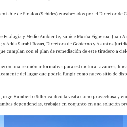
tentable de Sinaloa (Sebides) encabezados por el Director de 
de Ecología y Medio Ambiente, Eunice Murúa Figueroa; Juan An
y Adda Sarahí Rosas, Directora de Gobierno y Asuntos Jurídico
ue cumplan con el plan de remediación de este tiradero a cielo
vieron una reunión informativa para estructurar avances, line
ficamente del lugar que podría fungir como nuevo sitio de dis
 Jorge Humberto Siller calificó la visita como provechosa y en
bas dependencias, trabajar en conjunto en una solución preci