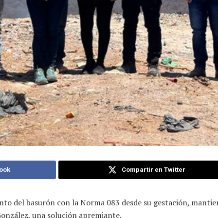
ook
Compartir en Twitter
ento del basurón con la Norma 083 desde su gestación, mantie
 González, una solución apremiante.