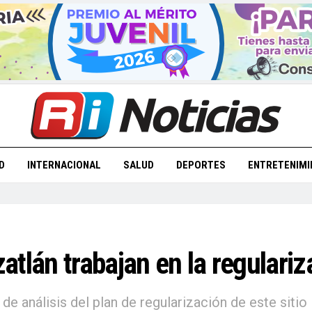
D
INTERNACIONAL
SALUD
DEPORTES
ENTRETENIMI
tlán trabajan en la regulariz
 análisis del plan de regularización de este sitio