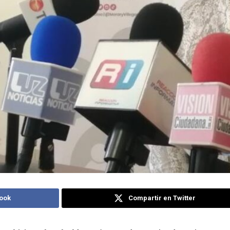
ook
Compartir en Twitter