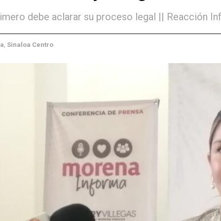
imero debe aclarar su proceso legal || Reacción In
oa
,
Sinaloa Centro