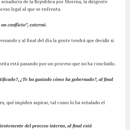
na senaduría de la República por Morena, la dirigente
ceso legal al que se enfrenta.
un conflicto”, externó.
esando y al final del día la gente tendrá que decidir si
horita está pasando por un proceso que no ha concluido.
ntificado?, ¿Te ha gustado cómo ha gobernado?, al final
s, qué impiden aspirar, tal como lo ha señalado el
entemente del proceso interno, al final está