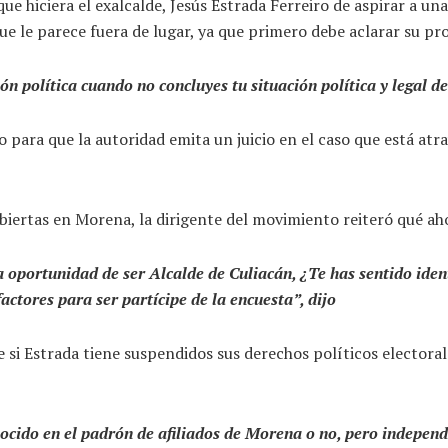
que hiciera el exalcalde, Jesús Estrada Ferreiro de aspirar a u
 le parece fuera de lugar, ya que primero debe aclarar su pro
política cuando no concluyes tu situación política y legal de 
para que la autoridad emita un juicio en el caso que está atrav
 abiertas en Morena, la dirigente del movimiento reiteró qué a
la oportunidad de ser Alcalde de Culiacán, ¿Te has sentido ide
actores para ser partícipe de la encuesta”, dijo
i Estrada tiene suspendidos sus derechos políticos electorale
nocido en el padrón de afiliados de Morena o no, pero independi