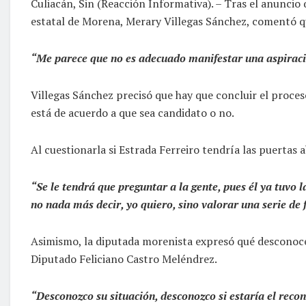
Culiacán, Sin (Reacción Informativa). – Tras el anuncio 
estatal de Morena, Merary Villegas Sánchez, comentó que
“Me parece que no es adecuado manifestar una aspiración 
Villegas Sánchez precisó que hay que concluir el proceso 
está de acuerdo a que sea candidato o no.
Al cuestionarla si Estrada Ferreiro tendría las puertas
“Se le tendrá que preguntar a la gente, pues él ya tuvo 
no nada más decir, yo quiero, sino valorar una serie de f
Asimismo, la diputada morenista expresó qué desconoce s
Diputado Feliciano Castro Meléndrez.
“Desconozco su situación, desconozco si estaría el reco