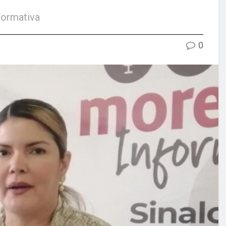
formativa
0