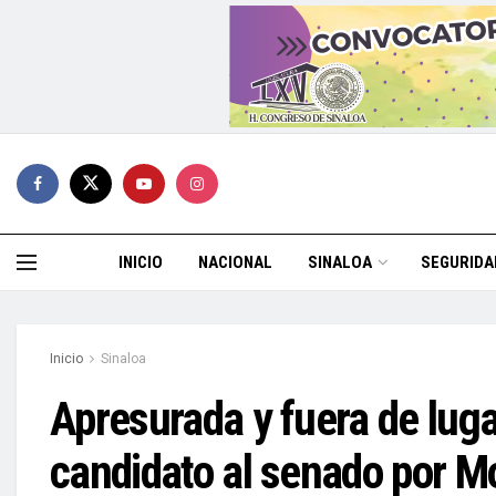
INICIO
NACIONAL
SINALOA
SEGURIDA
Inicio
Sinaloa
Apresurada y fuera de luga
candidato al senado por M