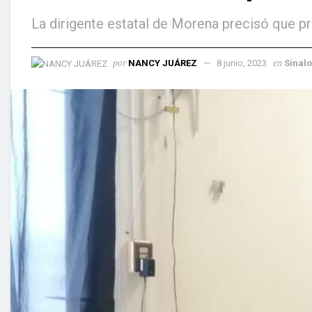
La dirigente estatal de Morena precisó que pr
por
en
NANCY JUÁREZ
8 junio, 2023
Sinal