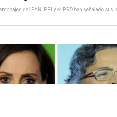
ersonajes del PAN, PRI y el PRD han señalado sus in