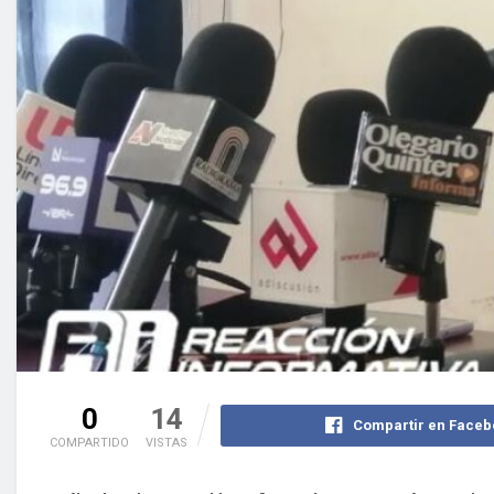
0
14
Compartir en Faceb
COMPARTIDO
VISTAS