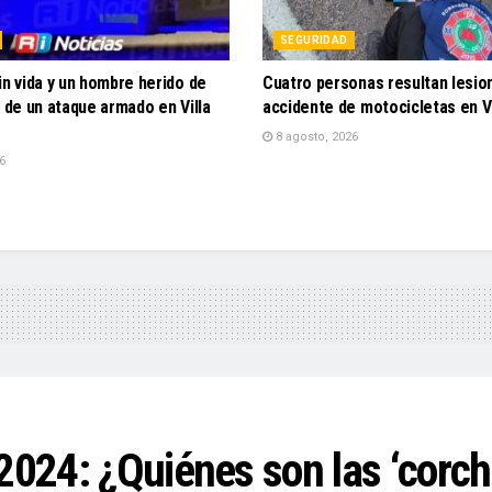
SEGURIDAD
in vida y un hombre herido de
Cuatro personas resultan lesio
o de un ataque armado en Villa
accidente de motocicletas en Vi
8 agosto, 2026
6
2024: ¿Quiénes son las ‘corcho