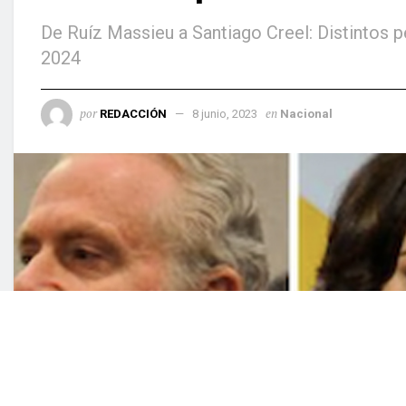
De Ruíz Massieu a Santiago Creel: Distintos p
2024
por
en
REDACCIÓN
8 junio, 2023
Nacional