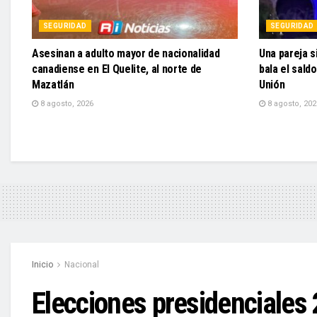
SEGURIDAD
SEGURIDAD
Asesinan a adulto mayor de nacionalidad
Una pareja s
canadiense en El Quelite, al norte de
bala el sald
Mazatlán
Unión
8 agosto, 2026
8 agosto, 202
Inicio
Nacional
Elecciones presidenciales 