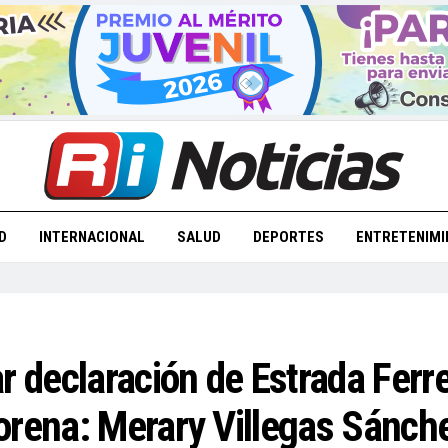
D
INTERNACIONAL
SALUD
DEPORTES
ENTRETENIMI
r declaración de Estrada Ferre
orena: Merary Villegas Sánch