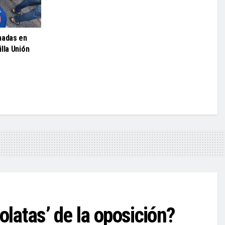
nadas en
lla Unión
latas’ de la oposición?