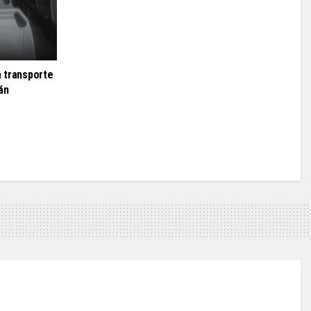
a transporte
án