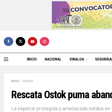
INICIO
NACIONAL
SINALOA
SEGURIDA
Inicio
Sinaloa
Rescata Ostok puma aband
La especie protegida y amenazada estaba en s