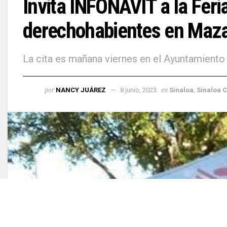
Invita INFONAVIT a la Feri
derechohabientes en Maza
La cita es mañana viernes en el Ayuntamiento
por
en
NANCY JUÁREZ
8 junio, 2023
Sinal