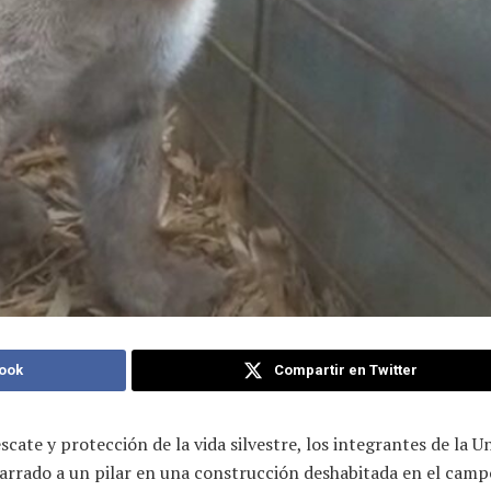
ook
Compartir en Twitter
cate y protección de la vida silvestre, los integrantes de la 
rrado a un pilar en una construcción deshabitada en el cam