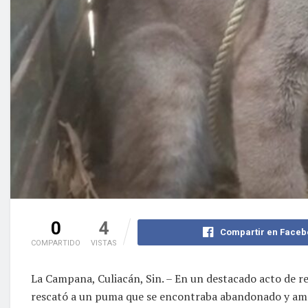
0
4
Compartir en Faceb
COMPARTIDO
VISTAS
La Campana, Culiacán, Sin. – En un destacado acto de res
rescató a un puma que se encontraba abandonado y ama