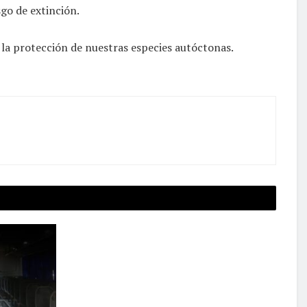
sgo de extinción.
 la protección de nuestras especies autóctonas.