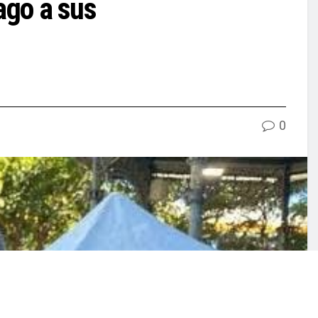
pago a sus
0