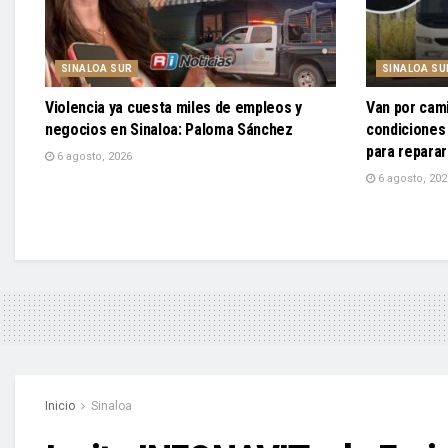
SINALOA SUR
SINALOA SU
Violencia ya cuesta miles de empleos y
Van por cam
negocios en Sinaloa: Paloma Sánchez
condiciones
para reparar
6 agosto, 2026
6 agosto, 202
Inicio
Sinaloa