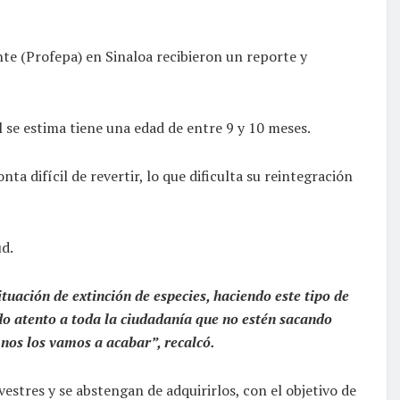
nte (Profepa) en Sinaloa recibieron un reporte y
al se estima tiene una edad de entre 9 y 10 meses.
 difícil de revertir, lo que dificulta su reintegración
ud.
tuación de extinción de especies, haciendo este tipo de
ado atento a toda la ciudadanía que no estén sacando
nos los vamos a acabar”, recalcó.
estres y se abstengan de adquirirlos, con el objetivo de