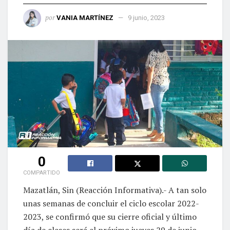
por
VANIA MARTÍNEZ
9 junio, 2023
0
COMPARTIDO
Mazatlán, Sin (Reacción Informativa).- A tan solo
unas semanas de concluir el ciclo escolar 2022-
2023, se confirmó que su cierre oficial y último
día de clases será el próximo jueves 29 de junio,