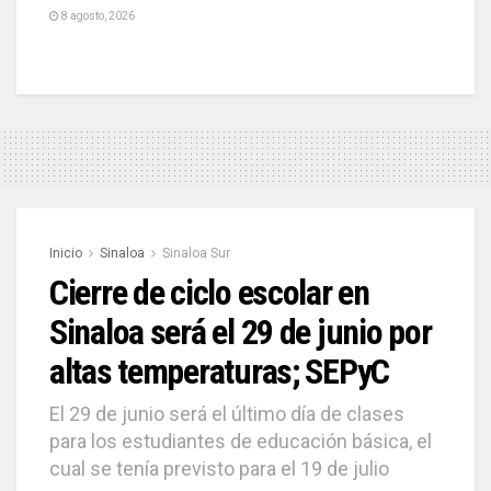
8 agosto, 2026
Inicio
Sinaloa
Sinaloa Sur
Cierre de ciclo escolar en
Sinaloa será el 29 de junio por
altas temperaturas; SEPyC
El 29 de junio será el último día de clases
para los estudiantes de educación básica, el
cual se tenía previsto para el 19 de julio