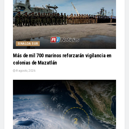
SINALOA SUR
Más de mil 700 marinos reforzarán vigilancia en
colonias de Mazatlán
8 agosto, 2026