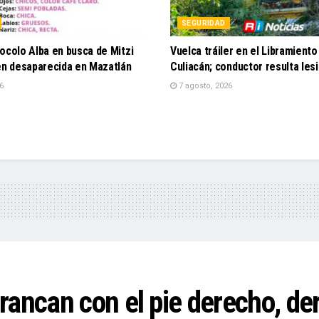
SEGURIDAD
ocolo Alba en busca de Mitzi
Vuelca tráiler en el Libramient
ven desaparecida en Mazatlán
Culiacán; conductor resulta les
6
7 agosto, 2026
rancan con el pie derecho, de