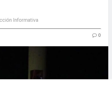
acción Informativa
0