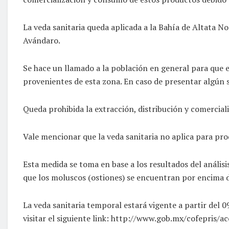
La veda sanitaria queda aplicada a la Bahía de Altata N
Avándaro.
Se hace un llamado a la población en general para que e
provenientes de esta zona. En caso de presentar algún 
Queda prohibida la extracción, distribución y comercial
Vale mencionar que la veda sanitaria no aplica para pr
Esta medida se toma en base a los resultados del anális
que los moluscos (ostiones) se encuentran por encima de
La veda sanitaria temporal estará vigente a partir del 0
visitar el siguiente link: http://www.gob.mx/cofepris