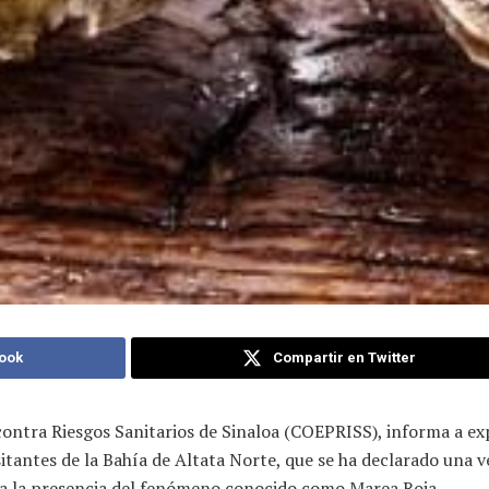
ook
Compartir en Twitter
n contra Riesgos Sanitarios de Sinaloa (COEPRISS), informa a e
sitantes de la Bahía de Altata Norte, que se ha declarado una v
 a la presencia del fenómeno conocido como Marea Roja.