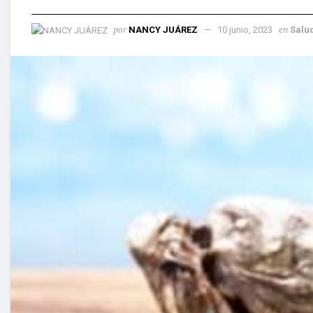
por
en
NANCY JUÁREZ
10 junio, 2023
Salu