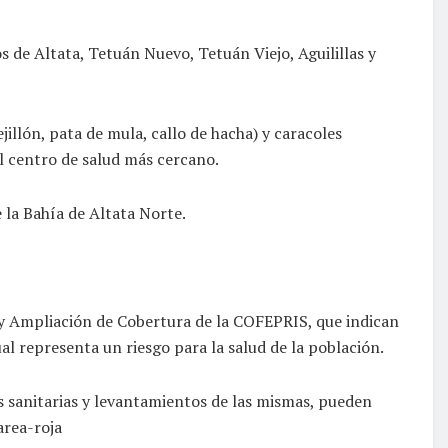
s de Altata, Tetuán Nuevo, Tetuán Viejo, Aguilillas y
illón, pata de mula, callo de hacha) y caracoles
l centro de salud más cercano.
 la Bahía de Altata Norte.
o y Ampliación de Cobertura de la COFEPRIS, que indican
l representa un riesgo para la salud de la población.
as sanitarias y levantamientos de las mismas, pueden
area-roja