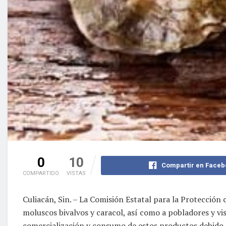
0
10
Compartir en Faceb
COMPARTIDO
VISTAS
Culiacán, Sin. – La Comisión Estatal para la Protecció
moluscos bivalvos y caracol, así como a pobladores y vi
comercialización y consumo de estos productos debido