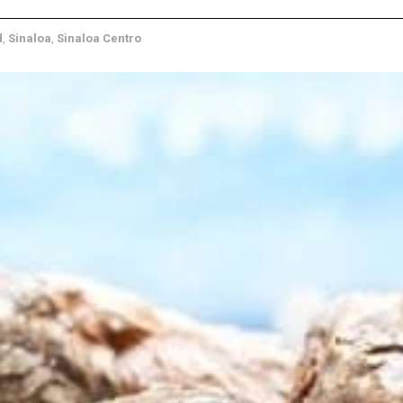
d
,
Sinaloa
,
Sinaloa Centro