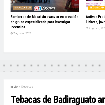
SINALOA SUR
SEGURIDAD
Bomberos de Mazatlán avanzan en creación
Activan Prot
de grupo especializado para investigar
Lizbeth, jo
incendios
7 agosto, 202
7 agosto, 2026
Inicio
Deportes
Tebacas de Badiraguato ar