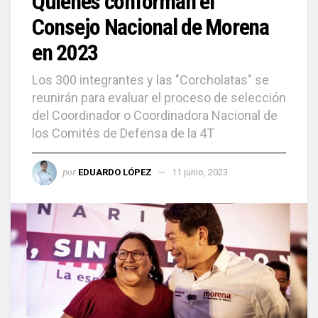
Quiénes conforman el
Consejo Nacional de Morena
en 2023
Los 300 integrantes y las "Corcholatas" se
reunirán para evaluar el proceso de selección
del Coordinador o Coordinadora Nacional de
los Comités de Defensa de la 4T
por
EDUARDO LÓPEZ
11 junio, 2023