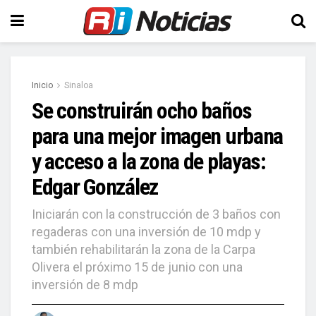
Inicio
Sinaloa
Se construirán ocho baños
para una mejor imagen urbana
y acceso a la zona de playas:
Edgar González
Iniciarán con la construcción de 3 baños con
regaderas con una inversión de 10 mdp y
también rehabilitarán la zona de la Carpa
Olivera el próximo 15 de junio con una
inversión de 8 mdp