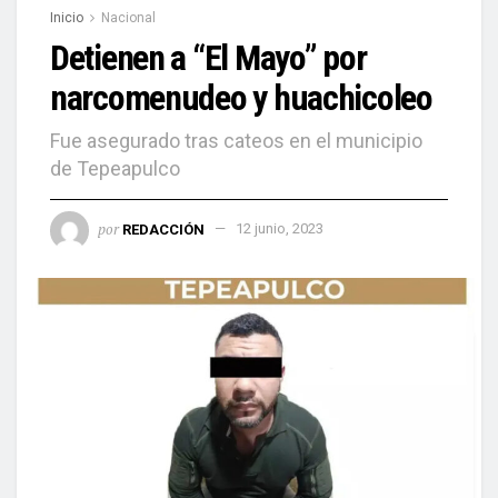
Inicio
Nacional
Detienen a “El Mayo” por
narcomenudeo y huachicoleo
Fue asegurado tras cateos en el municipio
de Tepeapulco
por
REDACCIÓN
12 junio, 2023