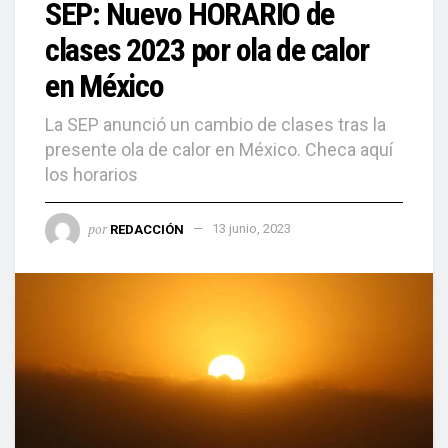
SEP: Nuevo HORARIO de
clases 2023 por ola de calor
en México
La SEP anunció un cambio de clases tras la
presente ola de calor en México. Checa aquí
los horarios
por
REDACCIÓN
13 junio, 2023