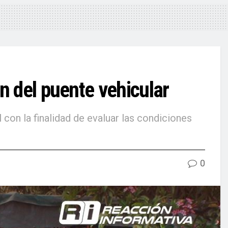
n del puente vehicular
 con la finalidad de evaluar las condiciones
0