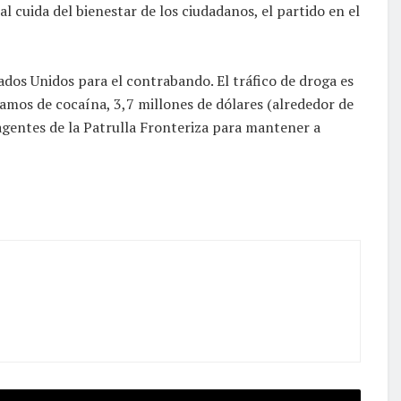
l cuida del bienestar de los ciudadanos, el partido en el
dos Unidos para el contrabando. El tráfico de droga es
gramos de cocaína, 3,7 millones de dólares (alrededor de
 agentes de la Patrulla Fronteriza para mantener a