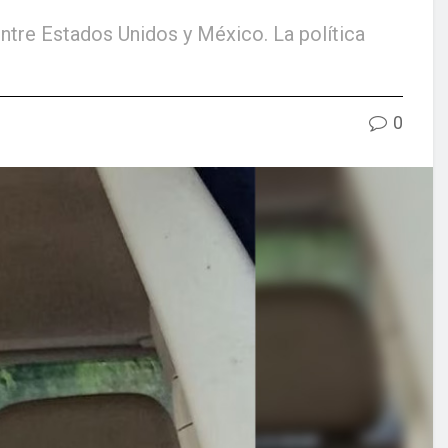
entre Estados Unidos y México. La política
0