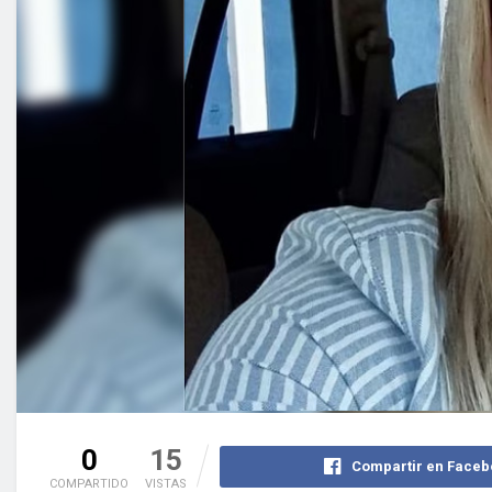
0
15
Compartir en Faceb
COMPARTIDO
VISTAS