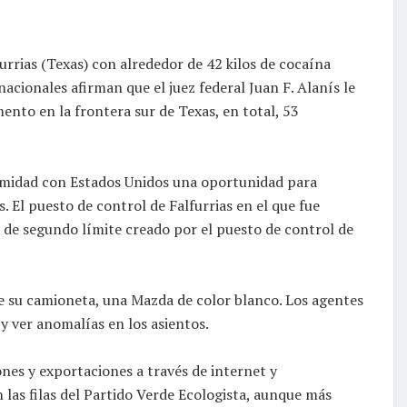
rrias (Texas) con alrededor de 42 kilos de cocaína
cionales afirman que el juez federal Juan F. Alanís le
ento en la frontera sur de Texas, en total, 53
oximidad con Estados Unidos una oportunidad para
s. El puesto de control de Falfurrias en el que fue
 de segundo límite creado por el puesto de control de
de su camioneta, una Mazda de color blanco. Los agentes
y ver anomalías en los asientos.
nes y exportaciones a través de internet y
as filas del Partido Verde Ecologista, aunque más