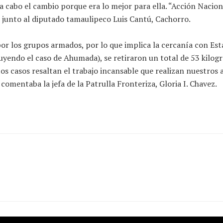
a cabo el cambio porque era lo mejor para ella. “Acción Naciona
 junto al diputado tamaulipeco Luis Cantú, Cachorro.
or los grupos armados, por lo que implica la cercanía con Esta
cluyendo el caso de Ahumada), se retiraron un total de 53 kilo
tos casos resaltan el trabajo incansable que realizan nuestros
comentaba la jefa de la Patrulla Fronteriza, Gloria I. Chavez.