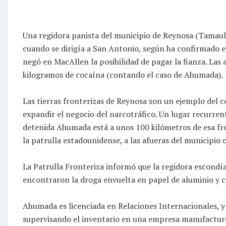
Una regidora panista del municipio de Reynosa (Tamauli
cuando se dirigía a San Antonio, según ha confirmado es
negó en MacAllen la posibilidad de pagar la fianza. Las
kilogramos de cocaína (contando el caso de Ahumada).
Las tierras fronterizas de Reynosa son un ejemplo del 
expandir el negocio del narcotráfico. Un lugar recurrente
detenida Ahumada está a unos 100 kilómetros de esa fro
la patrulla estadounidense, a las afueras del municipi
La Patrulla Fronteriza informó que la regidora escondía
encontraron la droga envuelta en papel de aluminio y ci
Ahumada es licenciada en Relaciones Internacionales, y 
supervisando el inventario en una empresa manufacturer