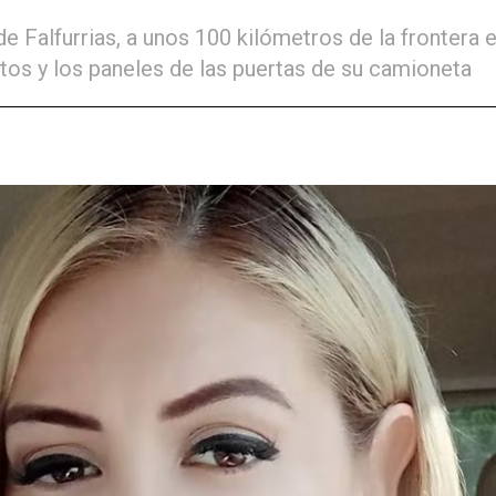
e Falfurrias, a unos 100 kilómetros de la frontera 
tos y los paneles de las puertas de su camioneta