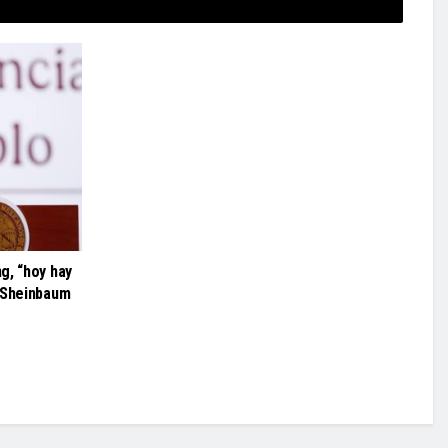
g, “hoy hay
e Sheinbaum